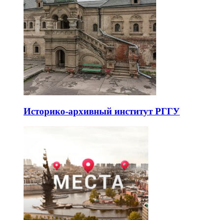
Историко-архивный институт РГГУ