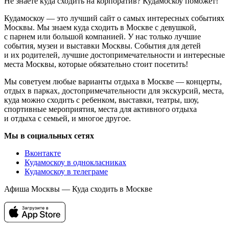
Не знаете куда сходить на корпоратив? Кудамоскоу поможет!
Кудамоскоу — это лучший сайт о самых интересных событиях
Москвы. Мы знаем куда сходить в Москве с девушкой,
с парнем или большой компанией. У нас только лучшие
события, музеи и выставки Москвы. События для детей
и их родителей, лучшие достопримечательности и интересные
места Москвы, которые обязательно стоит посетить!
Мы советуем любые варианты отдыха в Москве — концерты,
отдых в парках, достопримечательности для экскурсий, места,
куда можно сходить с ребенком, выставки, театры, шоу,
спортивные мероприятия, места для активного отдыха
и отдыха с семьей, и многое другое.
Мы в социальных сетях
Вконтакте
Кудамоскоу в однокласниках
Кудамоскоу в телеграме
Афиша Москвы — Куда сходить в Москве