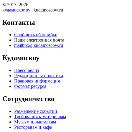
© 2013–2026
кудамоскоу.ру
| kudamoscow.ru
Контакты
Сообщить об ошибке
Наша электронная почта
mailbox@kudamoscow.ru
Кудамоскоу
Пресс-релиз
Редакционная политика
Правовая информация
Формат ресурса
Сотрудничество
Размещение событий
Требования к материалам
Музеям и выставкам
Ресторанам и кафе