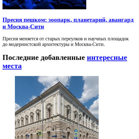
Пресня пешком: зоопарк, планетарий, авангард
и Москва-Сити
Пресня меняется от старых переулков и научных площадок
до модернистской архитектуры и Москва-Сити.
Последние добавленные
интересные
места