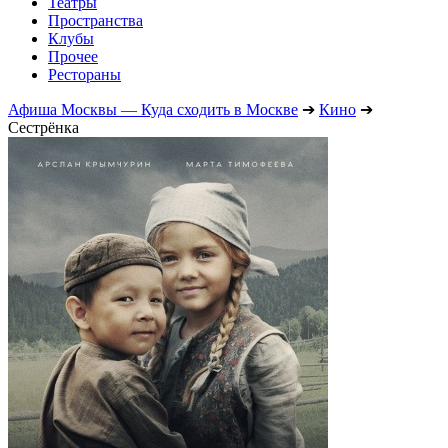
Театры
Пространства
Клубы
Прочее
Рестораны
Афиша Москвы — Куда сходить в Москве
➔
Кино
➔
Сестрёнка