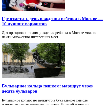
Где отметить день рождения ребенка в Москве —
10 лучших вариантов
Для празднования дня рождения ребенка в Москве можно
найти множество интересных мест…
Бульварное кольцо пешком: маршрут через
десять бульваров
Бульварное кольцо не замкнуто в буквальном смысле
и проходит через шумные площади. Полный маршрут