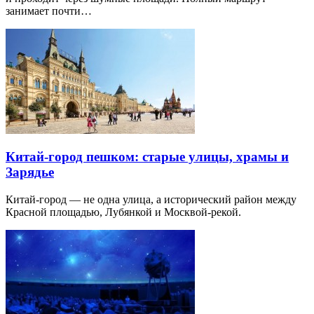
занимает почти…
Китай-город пешком: старые улицы, храмы и
Зарядье
Китай-город — не одна улица, а исторический район между
Красной площадью, Лубянкой и Москвой-рекой.