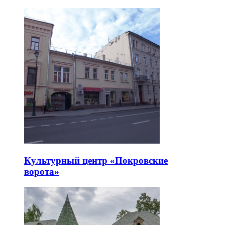
Культурный центр «Покровские
ворота»