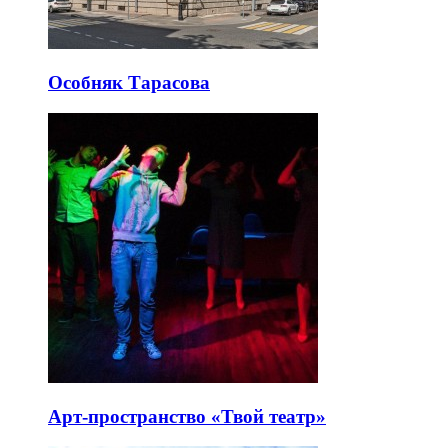
Особняк Тарасова
Арт-пространство «Твой театр»