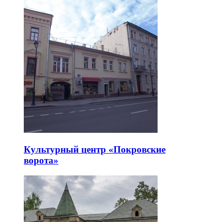
Культурный центр «Покровские
ворота»