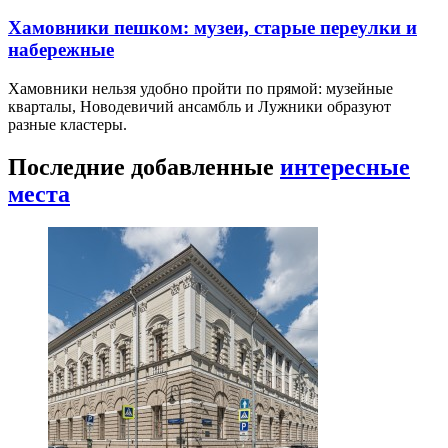
Хамовники пешком: музеи, старые переулки и
набережные
Хамовники нельзя удобно пройти по прямой: музейные
кварталы, Новодевичий ансамбль и Лужники образуют
разные кластеры.
Последние добавленные
интересные
места