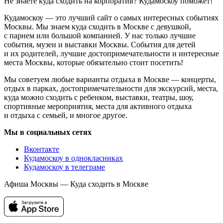
Не знаете куда сходить на корпоратив? Кудамоскоу поможет!
Кудамоскоу — это лучший сайт о самых интересных событиях
Москвы. Мы знаем куда сходить в Москве с девушкой,
с парнем или большой компанией. У нас только лучшие
события, музеи и выставки Москвы. События для детей
и их родителей, лучшие достопримечательности и интересные
места Москвы, которые обязательно стоит посетить!
Мы советуем любые варианты отдыха в Москве — концерты,
отдых в парках, достопримечательности для экскурсий, места,
куда можно сходить с ребенком, выставки, театры, шоу,
спортивные мероприятия, места для активного отдыха
и отдыха с семьей, и многое другое.
Мы в социальных сетях
Вконтакте
Кудамоскоу в однокласниках
Кудамоскоу в телеграме
Афиша Москвы — Куда сходить в Москве