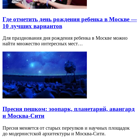
Где отметить день рождения ребенка в Москве —
10 лучших вариантов
Для празднования дня рождения ребенка в Москве можно
найти множество интересных мест…
Пресня пешком: зоопарк, планетарий, авангард
и Москва-Сити
Пресня меняется от старых переулков и научных площадок
до модернистской архитектуры и Москва-Сити.