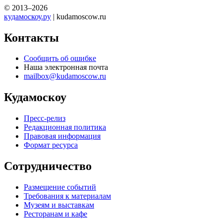
© 2013–2026
кудамоскоу.ру
| kudamoscow.ru
Контакты
Сообщить об ошибке
Наша электронная почта
mailbox@kudamoscow.ru
Кудамоскоу
Пресс-релиз
Редакционная политика
Правовая информация
Формат ресурса
Сотрудничество
Размещение событий
Требования к материалам
Музеям и выставкам
Ресторанам и кафе