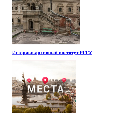
Историко-архивный институт РГГУ