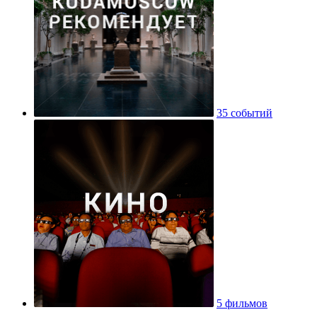
35 событий
5 фильмов