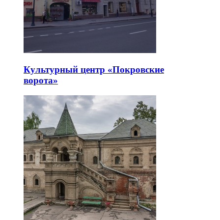
Культурный центр «Покровские
ворота»