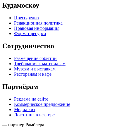
Кудамоскоу
Пресс-релиз
Редакционная политика
Правовая информация
Формат ресурса
Сотрудничество
Размещение событий
Требования к материалам
Музеям и выставкам
Ресторанам и кафе
Партнёрам
Реклама на сайте
Коммерческое предложение
Медиа кит
Логотипы в векторе
— партнер Рамблера