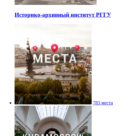
Историко-архивный институт РГГУ
783 места