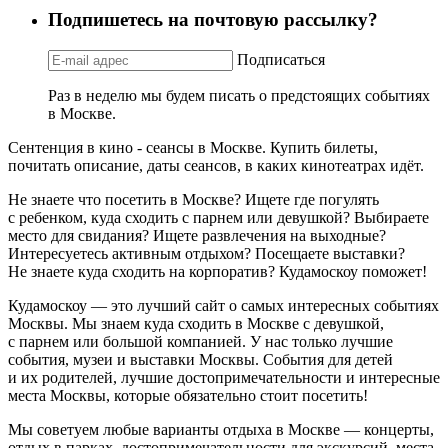
Подпишетесь на почтовую рассылку?
Подписаться
Раз в неделю мы будем писать о предстоящих событиях
в Москве.
Сентенция в кино - сеансы в Москве. Купить билеты,
почитать описание, даты сеансов, в каких кинотеатрах идёт.
Не знаете что посетить в Москве? Ищете где погулять
с ребенком, куда сходить с парнем или девушкой? Выбираете
место для свидания? Ищете развлечения на выходные?
Интересуетесь активным отдыхом? Посещаете выставки?
Не знаете куда сходить на корпоратив? Кудамоскоу поможет!
Кудамоскоу — это лучший сайт о самых интересных событиях
Москвы. Мы знаем куда сходить в Москве с девушкой,
с парнем или большой компанией. У нас только лучшие
события, музеи и выставки Москвы. События для детей
и их родителей, лучшие достопримечательности и интересные
места Москвы, которые обязательно стоит посетить!
Мы советуем любые варианты отдыха в Москве — концерты,
отдых в парках, достопримечательности для экскурсий, места,