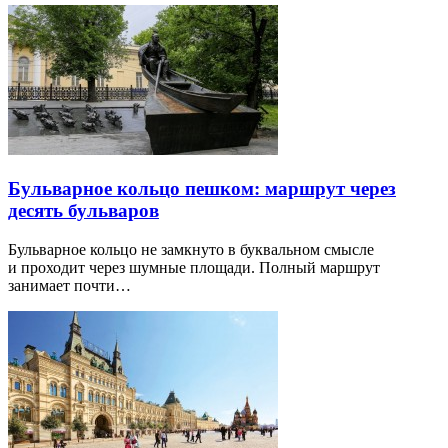
Бульварное кольцо пешком: маршрут через
десять бульваров
Бульварное кольцо не замкнуто в буквальном смысле
и проходит через шумные площади. Полный маршрут
занимает почти…