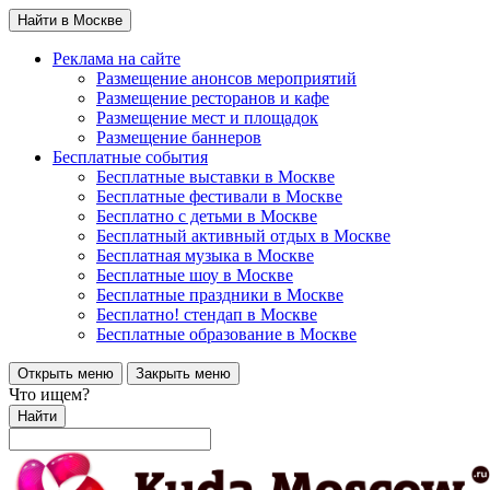
Найти в Москве
Реклама на сайте
Размещение анонсов мероприятий
Размещение ресторанов и кафе
Размещение мест и площадок
Размещение баннеров
Бесплатные события
Бесплатные выставки в Москве
Бесплатные фестивали в Москве
Бесплатно с детьми в Москве
Бесплатный активный отдых в Москве
Бесплатная музыка в Москве
Бесплатные шоу в Москве
Бесплатные праздники в Москве
Бесплатно! стендап в Москве
Бесплатные образование в Москве
Открыть меню
Закрыть меню
Что ищем?
Найти