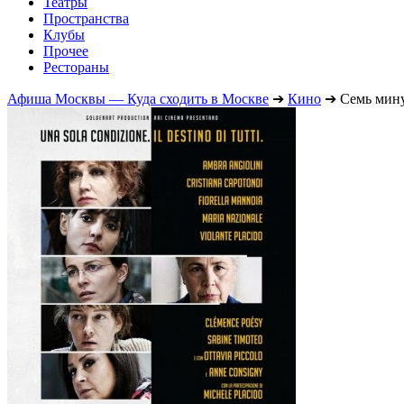
Театры
Пространства
Клубы
Прочее
Рестораны
Афиша Москвы — Куда сходить в Москве
➔
Кино
➔
Семь мин