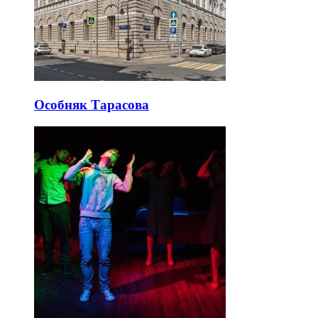
Особняк Тарасова