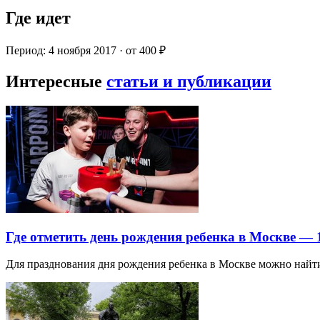
Где идет
Период: 4 ноября 2017 · от 400 ₽
Интересные
статьи и публикации
Где отметить день рождения ребенка в Москве —
Для празднования дня рождения ребенка в Москве можно най