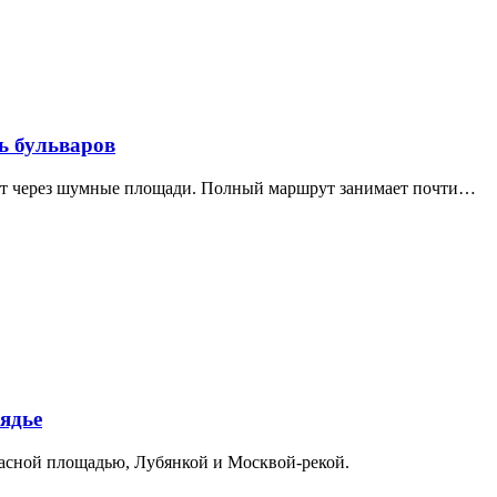
ь бульваров
дит через шумные площади. Полный маршрут занимает почти…
ядье
расной площадью, Лубянкой и Москвой-рекой.