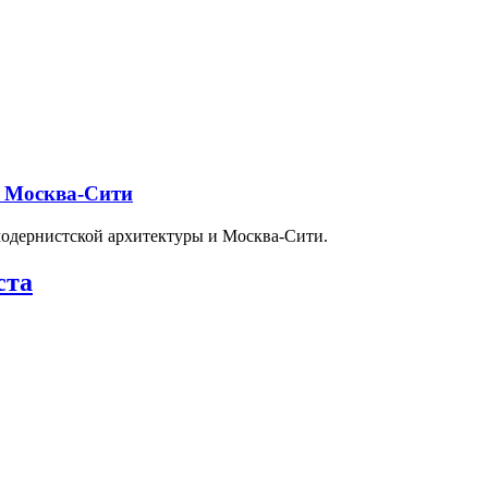
и Москва-Сити
модернистской архитектуры и Москва-Сити.
ста