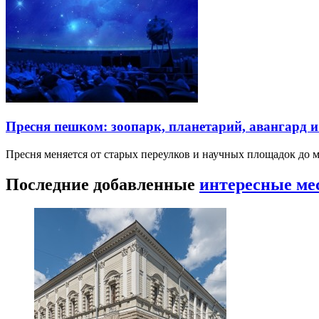
Пресня пешком: зоопарк, планетарий, авангард 
Пресня меняется от старых переулков и научных площадок до 
Последние добавленные
интересные ме