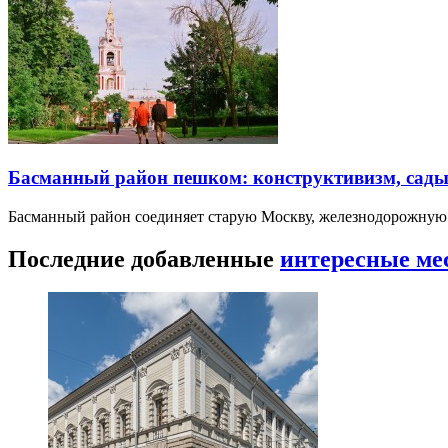
Басманный район пешком: конструктивизм, сады
Басманный район соединяет старую Москву, железнодорожную
Последние добавленные
интересные ме