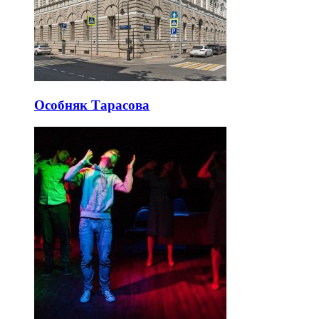
Особняк Тарасова