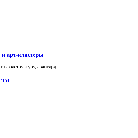
 и арт-кластеры
 инфраструктуру, авангард…
ста