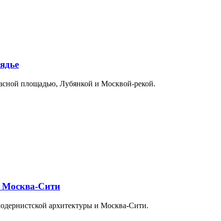
ядье
расной площадью, Лубянкой и Москвой-рекой.
и Москва-Сити
модернистской архитектуры и Москва-Сити.