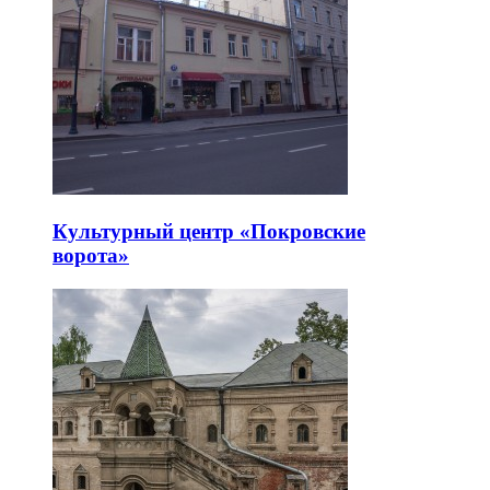
Культурный центр «Покровские
ворота»