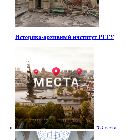
Историко-архивный институт РГГУ
783 места