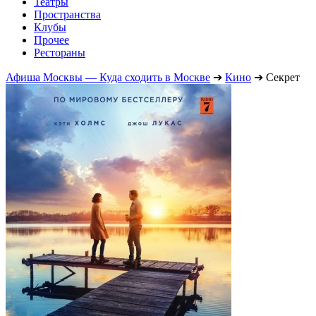
Театры
Пространства
Клубы
Прочее
Рестораны
Афиша Москвы — Куда сходить в Москве
➔
Кино
➔
Секрет