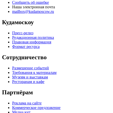
Сообщить об ошибке
Наша электронная почта
mailbox@kudamoscow.ru
Кудамоскоу
Пресс-релиз
Редакционная политика
Правовая информация
Формат ресурса
Сотрудничество
Размещение событий
Требования к материалам
Музеям и выставкам
Ресторанам и кафе
Партнёрам
Реклама на сайте
Коммерческое предложение
Медиа кит