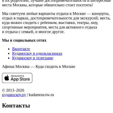
и их родителей, лучшие достопримечательности и интересные
места Москвы, которые обязательно стоит посетить!
Мы советуем любые варианты отдыха в Москве — концерты,
отдых в парках, достопримечательности для экскурсий, места,
куда можно сходить с ребенком, выставки, театры, шоу,
спортивные мероприятия, места для активного отдыха
и отдыха с семьей, и многое другое.
Мы в социальных сетях
Вконтакте
Кудамоскоу в однокласниках
Кудамоскоу в телеграме
Афиша Москвы — Куда сходить в Москве
© 2013–2026
кудамоскоу.ру
| kudamoscow.ru
Контакты