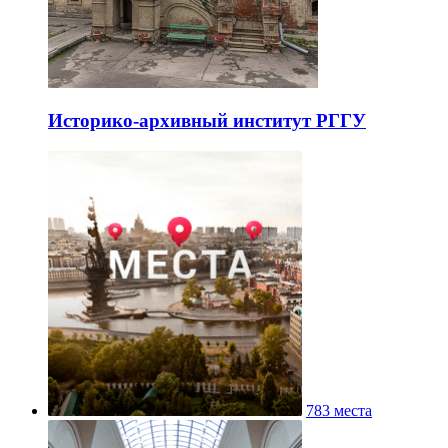
Историко-архивный институт РГГУ
783 места