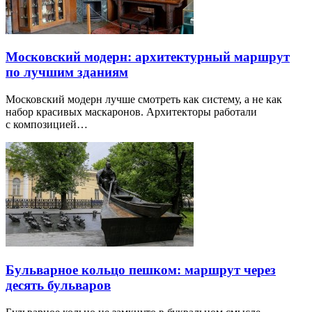
Московский модерн: архитектурный маршрут
по лучшим зданиям
Московский модерн лучше смотреть как систему, а не как
набор красивых маскаронов. Архитекторы работали
с композицией…
Бульварное кольцо пешком: маршрут через
десять бульваров