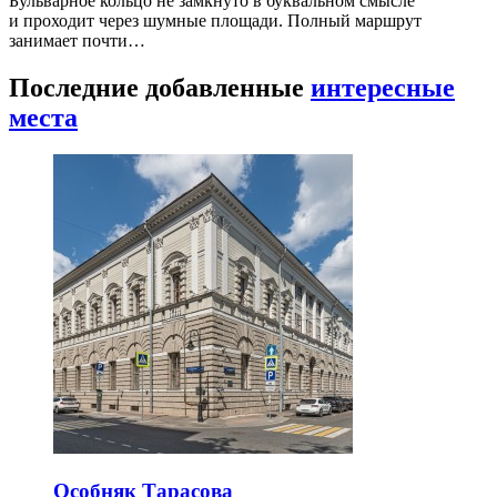
Бульварное кольцо не замкнуто в буквальном смысле
и проходит через шумные площади. Полный маршрут
занимает почти…
Последние добавленные
интересные
места
Особняк Тарасова