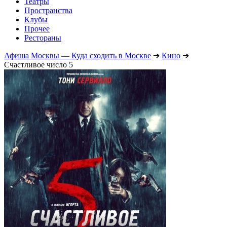
Театры
Пространства
Клубы
Прочее
Рестораны
Афиша Москвы — Куда сходить в Москве
➔
Кино
➔
Счастливое число 5