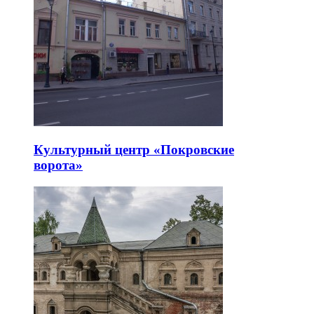
Культурный центр «Покровские
ворота»