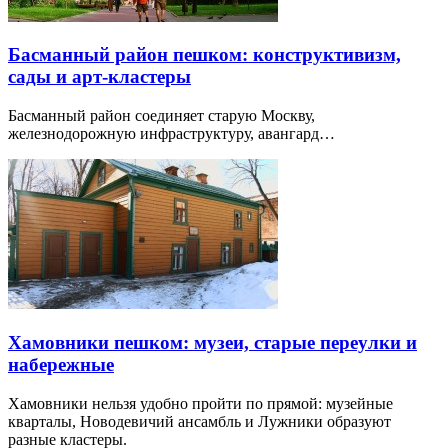
Басманный район пешком: конструктивизм,
сады и арт-кластеры
Басманный район соединяет старую Москву,
железнодорожную инфраструктуру, авангард…
Хамовники пешком: музеи, старые переулки и
набережные
Хамовники нельзя удобно пройти по прямой: музейные
кварталы, Новодевичий ансамбль и Лужники образуют
разные кластеры.