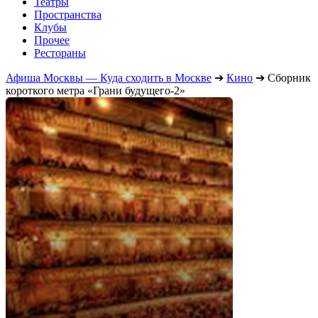
Театры
Пространства
Клубы
Прочее
Рестораны
Афиша Москвы — Куда сходить в Москве
➔
Кино
➔
Сборник
короткого метра «Грани будущего-2»