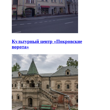
Культурный центр «Покровские
ворота»