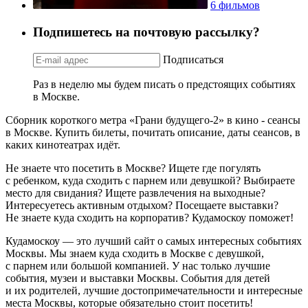
6 фильмов
Подпишетесь на почтовую рассылку?
Подписаться
Раз в неделю мы будем писать о предстоящих событиях
в Москве.
Сборник короткого метра «Грани будущего-2» в кино - сеансы
в Москве. Купить билеты, почитать описание, даты сеансов, в
каких кинотеатрах идёт.
Не знаете что посетить в Москве? Ищете где погулять
с ребенком, куда сходить с парнем или девушкой? Выбираете
место для свидания? Ищете развлечения на выходные?
Интересуетесь активным отдыхом? Посещаете выставки?
Не знаете куда сходить на корпоратив? Кудамоскоу поможет!
Кудамоскоу — это лучший сайт о самых интересных событиях
Москвы. Мы знаем куда сходить в Москве с девушкой,
с парнем или большой компанией. У нас только лучшие
события, музеи и выставки Москвы. События для детей
и их родителей, лучшие достопримечательности и интересные
места Москвы, которые обязательно стоит посетить!