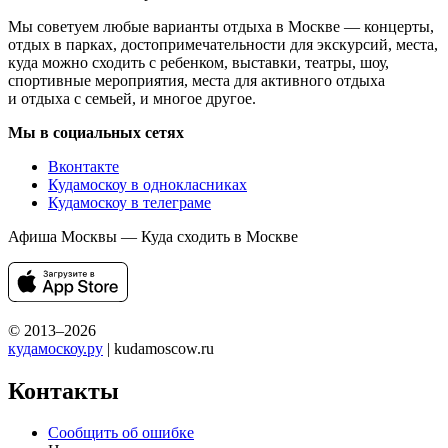
Мы советуем любые варианты отдыха в Москве — концерты,
отдых в парках, достопримечательности для экскурсий, места,
куда можно сходить с ребенком, выставки, театры, шоу,
спортивные мероприятия, места для активного отдыха
и отдыха с семьей, и многое другое.
Мы в социальных сетях
Вконтакте
Кудамоскоу в однокласниках
Кудамоскоу в телеграме
Афиша Москвы — Куда сходить в Москве
© 2013–2026
кудамоскоу.ру
| kudamoscow.ru
Контакты
Сообщить об ошибке