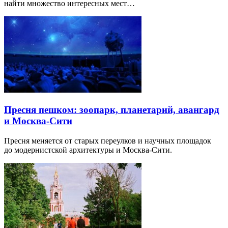
найти множество интересных мест…
Пресня пешком: зоопарк, планетарий, авангард
и Москва-Сити
Пресня меняется от старых переулков и научных площадок
до модернистской архитектуры и Москва-Сити.