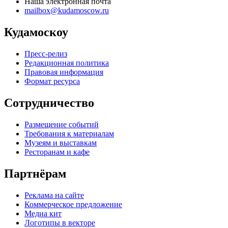
Наша электронная почта
mailbox@kudamoscow.ru
Кудамоскоу
Пресс-релиз
Редакционная политика
Правовая информация
Формат ресурса
Сотрудничество
Размещение событий
Требования к материалам
Музеям и выставкам
Ресторанам и кафе
Партнёрам
Реклама на сайте
Коммерческое предложение
Медиа кит
Логотипы в векторе