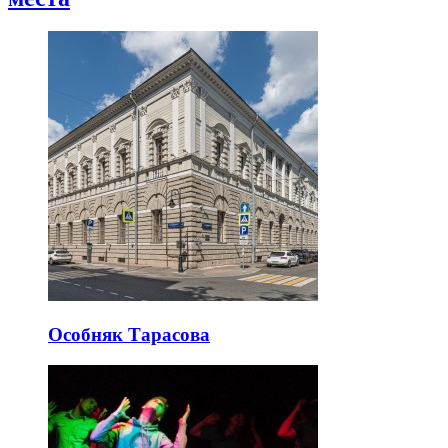
Особняк Тарасова