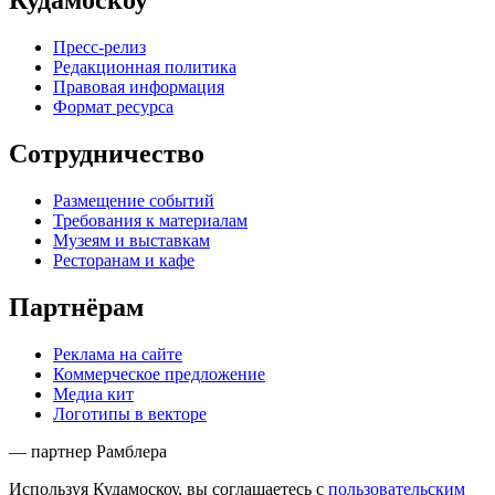
Кудамоскоу
Пресс-релиз
Редакционная политика
Правовая информация
Формат ресурса
Сотрудничество
Размещение событий
Требования к материалам
Музеям и выставкам
Ресторанам и кафе
Партнёрам
Реклама на сайте
Коммерческое предложение
Медиа кит
Логотипы в векторе
— партнер Рамблера
Используя Кудамоскоу, вы соглашаетесь с
пользовательским