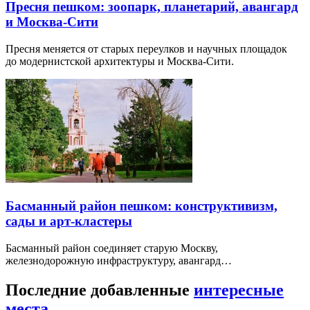
Пресня пешком: зоопарк, планетарий, авангард
и Москва-Сити
Пресня меняется от старых переулков и научных площадок
до модернистской архитектуры и Москва-Сити.
Басманный район пешком: конструктивизм,
сады и арт-кластеры
Басманный район соединяет старую Москву,
железнодорожную инфраструктуру, авангард…
Последние добавленные
интересные
места