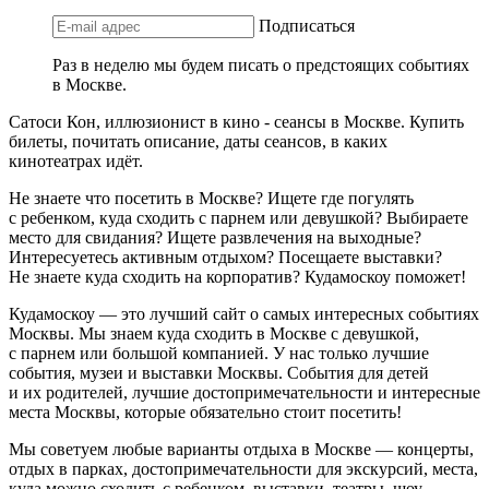
Подписаться
Раз в неделю мы будем писать о предстоящих событиях
в Москве.
Сатоси Кон, иллюзионист в кино - сеансы в Москве. Купить
билеты, почитать описание, даты сеансов, в каких
кинотеатрах идёт.
Не знаете что посетить в Москве? Ищете где погулять
с ребенком, куда сходить с парнем или девушкой? Выбираете
место для свидания? Ищете развлечения на выходные?
Интересуетесь активным отдыхом? Посещаете выставки?
Не знаете куда сходить на корпоратив? Кудамоскоу поможет!
Кудамоскоу — это лучший сайт о самых интересных событиях
Москвы. Мы знаем куда сходить в Москве с девушкой,
с парнем или большой компанией. У нас только лучшие
события, музеи и выставки Москвы. События для детей
и их родителей, лучшие достопримечательности и интересные
места Москвы, которые обязательно стоит посетить!
Мы советуем любые варианты отдыха в Москве — концерты,
отдых в парках, достопримечательности для экскурсий, места,
куда можно сходить с ребенком, выставки, театры, шоу,