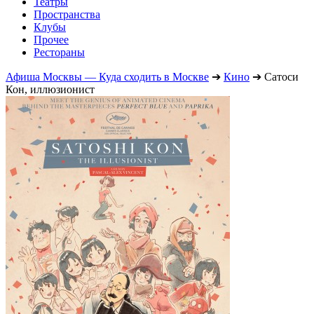
Театры
Пространства
Клубы
Прочее
Рестораны
Афиша Москвы — Куда сходить в Москве
➔
Кино
➔
Сатоси
Кон, иллюзионист