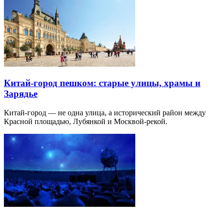
Китай-город пешком: старые улицы, храмы и
Зарядье
Китай-город — не одна улица, а исторический район между
Красной площадью, Лубянкой и Москвой-рекой.