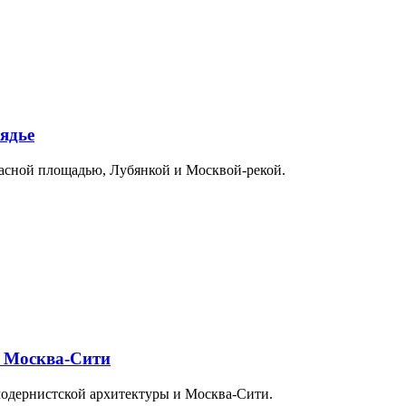
ядье
расной площадью, Лубянкой и Москвой-рекой.
и Москва-Сити
модернистской архитектуры и Москва-Сити.