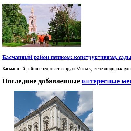
Басманный район пешком: конструктивизм, сады
Басманный район соединяет старую Москву, железнодорожную
Последние добавленные
интересные ме