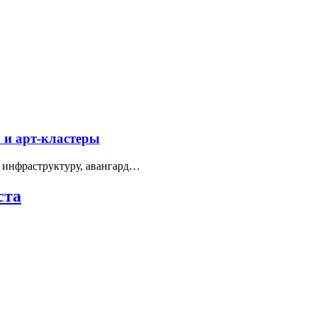
 и арт-кластеры
 инфраструктуру, авангард…
ста