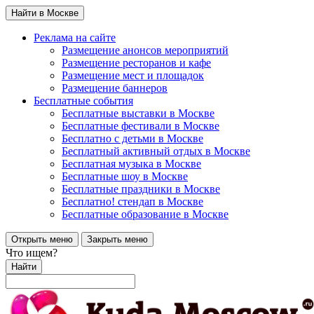
Найти в Москве
Реклама на сайте
Размещение анонсов мероприятий
Размещение ресторанов и кафе
Размещение мест и площадок
Размещение баннеров
Бесплатные события
Бесплатные выставки в Москве
Бесплатные фестивали в Москве
Бесплатно с детьми в Москве
Бесплатный активный отдых в Москве
Бесплатная музыка в Москве
Бесплатные шоу в Москве
Бесплатные праздники в Москве
Бесплатно! стендап в Москве
Бесплатные образование в Москве
Открыть меню
Закрыть меню
Что ищем?
Найти