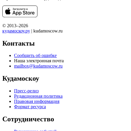
© 2013–2026
кудамоскоу.ру
| kudamoscow.ru
Контакты
Сообщить об ошибке
Наша электронная почта
mailbox@kudamoscow.ru
Кудамоскоу
Пресс-релиз
Редакционная политика
Правовая информация
Формат ресурса
Сотрудничество