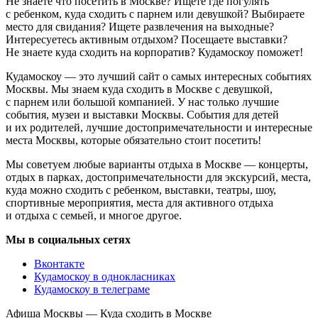
Не знаете что посетить в Москве? Ищете где погулять
с ребенком, куда сходить с парнем или девушкой? Выбираете
место для свидания? Ищете развлечения на выходные?
Интересуетесь активным отдыхом? Посещаете выставки?
Не знаете куда сходить на корпоратив? Кудамоскоу поможет!
Кудамоскоу — это лучший сайт о самых интересных событиях
Москвы. Мы знаем куда сходить в Москве с девушкой,
с парнем или большой компанией. У нас только лучшие
события, музеи и выставки Москвы. События для детей
и их родителей, лучшие достопримечательности и интересные
места Москвы, которые обязательно стоит посетить!
Мы советуем любые варианты отдыха в Москве — концерты,
отдых в парках, достопримечательности для экскурсий, места,
куда можно сходить с ребенком, выставки, театры, шоу,
спортивные мероприятия, места для активного отдыха
и отдыха с семьей, и многое другое.
Мы в социальных сетях
Вконтакте
Кудамоскоу в однокласниках
Кудамоскоу в телеграме
Афиша Москвы — Куда сходить в Москве