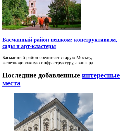
Басманный район пешком: конструктивизм,
сады и арт-кластеры
Басманный район соединяет старую Москву,
железнодорожную инфраструктуру, авангард…
Последние добавленные
интересные
места