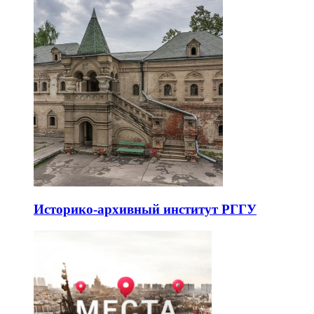
Историко-архивный институт РГГУ