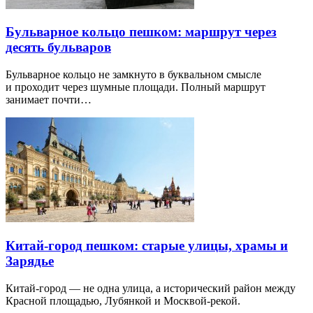
Бульварное кольцо пешком: маршрут через
десять бульваров
Бульварное кольцо не замкнуто в буквальном смысле
и проходит через шумные площади. Полный маршрут
занимает почти…
Китай-город пешком: старые улицы, храмы и
Зарядье
Китай-город — не одна улица, а исторический район между
Красной площадью, Лубянкой и Москвой-рекой.