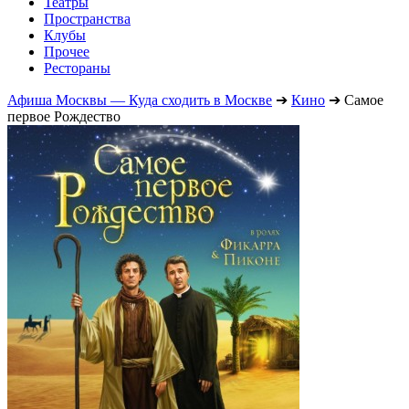
Театры
Пространства
Клубы
Прочее
Рестораны
Афиша Москвы — Куда сходить в Москве
➔
Кино
➔
Самое
первое Рождество