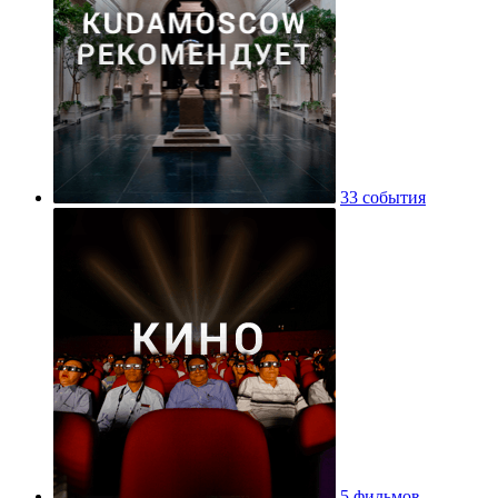
33 события
5 фильмов