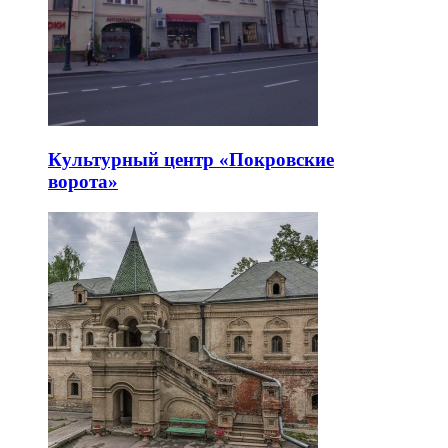
Культурный центр «Покровские
ворота»