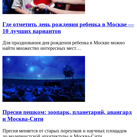
Где отметить день рождения ребенка в Москве —
10 лучших вариантов
Для празднования дня рождения ребенка в Москве можно
найти множество интересных мест…
Пресня пешком: зоопарк, планетарий, авангард
и Москва-Сити
Пресня меняется от старых переулков и научных площадок
до модернистской архитектуры и Москва-Сити.