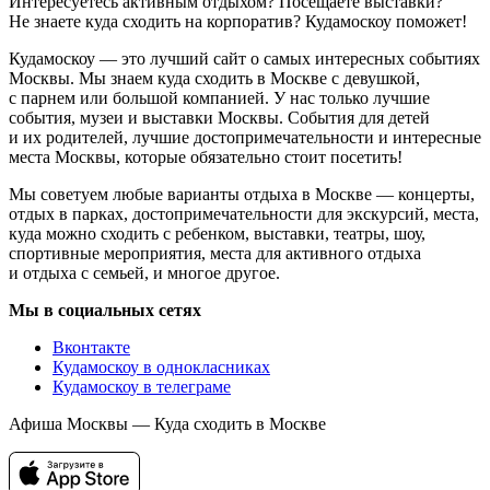
Интересуетесь активным отдыхом? Посещаете выставки?
Не знаете куда сходить на корпоратив? Кудамоскоу поможет!
Кудамоскоу — это лучший сайт о самых интересных событиях
Москвы. Мы знаем куда сходить в Москве с девушкой,
с парнем или большой компанией. У нас только лучшие
события, музеи и выставки Москвы. События для детей
и их родителей, лучшие достопримечательности и интересные
места Москвы, которые обязательно стоит посетить!
Мы советуем любые варианты отдыха в Москве — концерты,
отдых в парках, достопримечательности для экскурсий, места,
куда можно сходить с ребенком, выставки, театры, шоу,
спортивные мероприятия, места для активного отдыха
и отдыха с семьей, и многое другое.
Мы в социальных сетях
Вконтакте
Кудамоскоу в однокласниках
Кудамоскоу в телеграме
Афиша Москвы — Куда сходить в Москве