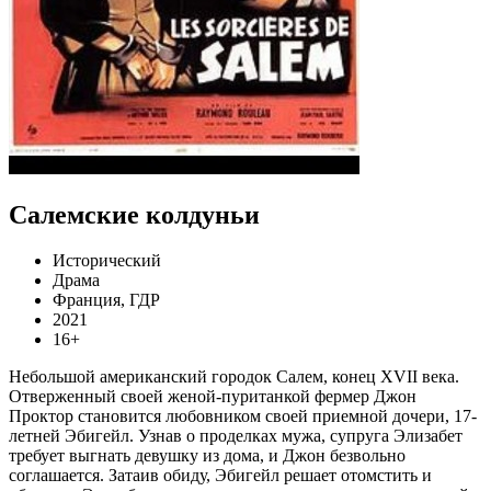
Салемские колдуньи
Исторический
Драма
Франция, ГДР
2021
16+
Небольшой американский городок Салем, конец XVII века.
Отверженный своей женой-пуританкой фермер Джон
Проктор становится любовником своей приемной дочери, 17-
летней Эбигейл. Узнав о проделках мужа, супруга Элизабет
требует выгнать девушку из дома, и Джон безвольно
соглашается. Затаив обиду, Эбигейл решает отомстить и