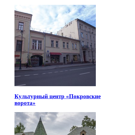
Культурный центр «Покровские
ворота»