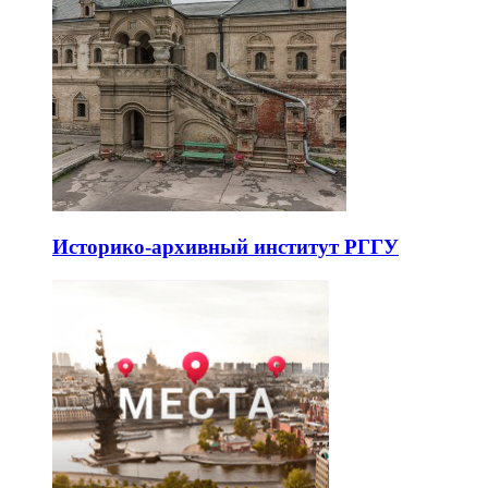
Историко-архивный институт РГГУ