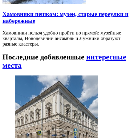
Хамовники пешком: музеи, старые переулки и
набережные
Хамовники нельзя удобно пройти по прямой: музейные
кварталы, Новодевичий ансамбль и Лужники образуют
разные кластеры.
Последние добавленные
интересные
места