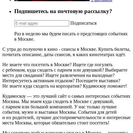
Подпишетесь на почтовую рассылку?
Подписаться
Раз в неделю мы будем писать о предстоящих событиях
в Москве.
С утра до полуночи в кино - сеансы в Москве. Купить билеты,
почитать описание, даты сеансов, в каких кинотеатрах идёт.
Не знаете что посетить в Москве? Ищете где погулять
с ребенком, куда сходить с парнем или девушкой? Выбираете
место для свидания? Ищете развлечения на выходные?
Интересуетесь активным отдыхом? Посещаете выставки?
Не знаете куда сходить на корпоратив? Кудамоскоу поможет!
Кудамоскоу — это лучший сайт о самых интересных событиях
Москвы. Мы знаем куда сходить в Москве с девушкой,
с парнем или большой компанией. У нас только лучшие
события, музеи и выставки Москвы. События для детей
и их родителей, лучшие достопримечательности и интересные
места Москвы, которые обязательно стоит посетить!
Мы советуем любые варианты отдыха в Москве — концерты,