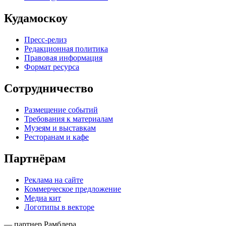
Кудамоскоу
Пресс-релиз
Редакционная политика
Правовая информация
Формат ресурса
Сотрудничество
Размещение событий
Требования к материалам
Музеям и выставкам
Ресторанам и кафе
Партнёрам
Реклама на сайте
Коммерческое предложение
Медиа кит
Логотипы в векторе
— партнер Рамблера