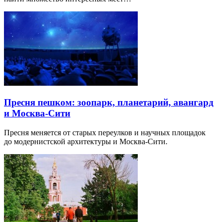
Пресня пешком: зоопарк, планетарий, авангард
и Москва-Сити
Пресня меняется от старых переулков и научных площадок
до модернистской архитектуры и Москва-Сити.