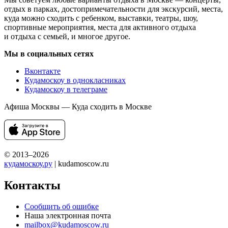
отдых в парках, достопримечательности для экскурсий, места,
куда можно сходить с ребенком, выставки, театры, шоу,
спортивные мероприятия, места для активного отдыха
и отдыха с семьей, и многое другое.
Мы в социальных сетях
Вконтакте
Кудамоскоу в однокласниках
Кудамоскоу в телеграме
Афиша Москвы — Куда сходить в Москве
© 2013–2026
кудамоскоу.ру
| kudamoscow.ru
Контакты
Сообщить об ошибке
Наша электронная почта
mailbox@kudamoscow.ru