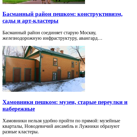
Басманный район пешком: конструктивизм,
сады и арт-кластеры
Басманный район соединяет старую Москву,
железнодорожную инфраструктуру, авангард…
Хамовники пешком: музеи, старые переулки и
набережные
Хамовники нельзя удобно пройти по прямой: музейные
кварталы, Новодевичий ансамбль и Лужники образуют
разные кластеры.