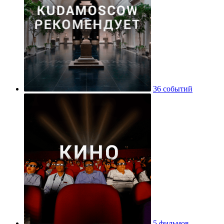
36 событий
5 фильмов