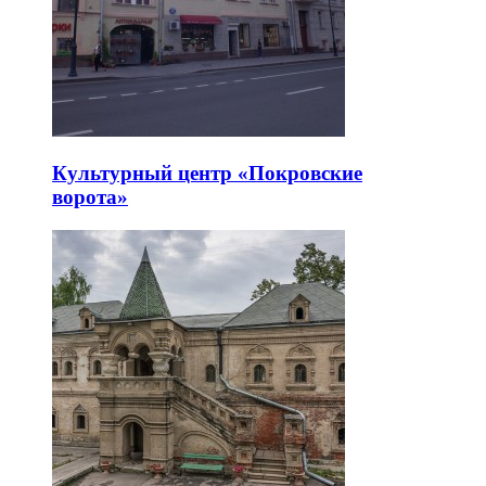
Культурный центр «Покровские
ворота»