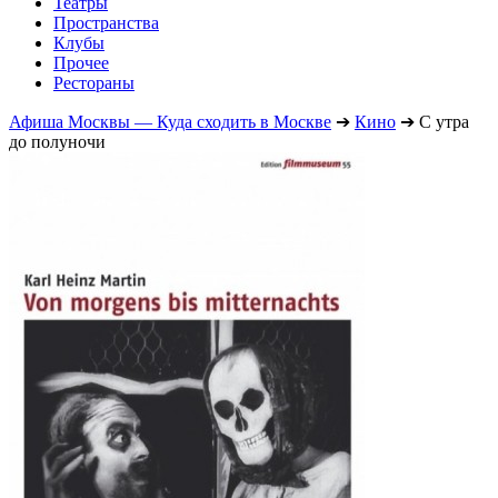
Театры
Пространства
Клубы
Прочее
Рестораны
Афиша Москвы — Куда сходить в Москве
➔
Кино
➔
С утра
до полуночи