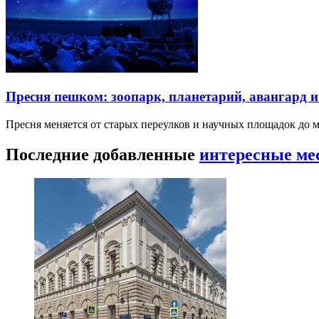
Пресня пешком: зоопарк, планетарий, авангард 
Пресня меняется от старых переулков и научных площадок до 
Последние добавленные
интересные ме