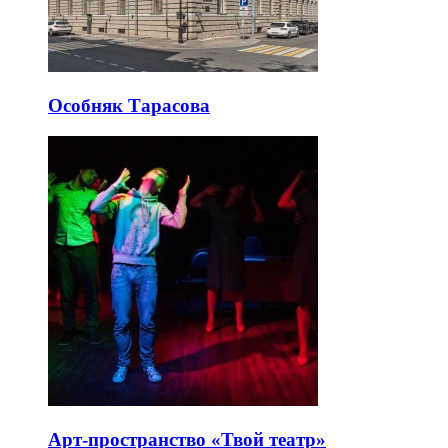
Особняк Тарасова
Арт-пространство «Твой театр»