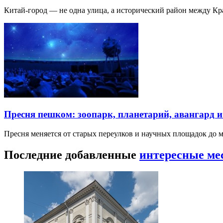
Китай-город — не одна улица, а исторический район между К
Пресня пешком: зоопарк, планетарий, авангард 
Пресня меняется от старых переулков и научных площадок до 
Последние добавленные
интересные ме