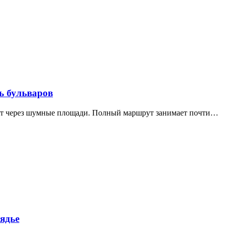
ь бульваров
дит через шумные площади. Полный маршрут занимает почти…
ядье