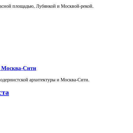
расной площадью, Лубянкой и Москвой-рекой.
и Москва-Сити
модернистской архитектуры и Москва-Сити.
ста