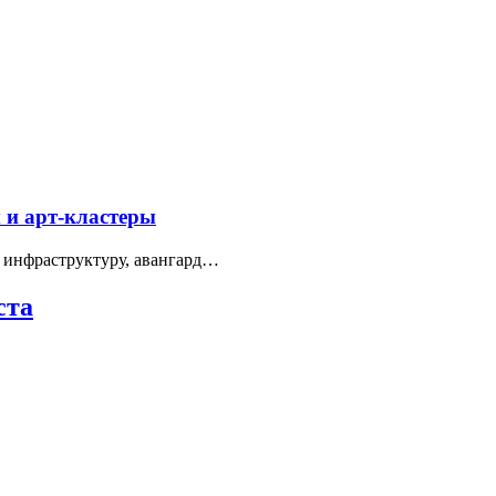
 и арт-кластеры
 инфраструктуру, авангард…
ста