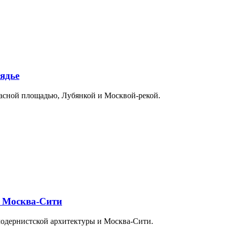
ядье
расной площадью, Лубянкой и Москвой-рекой.
и Москва-Сити
модернистской архитектуры и Москва-Сити.