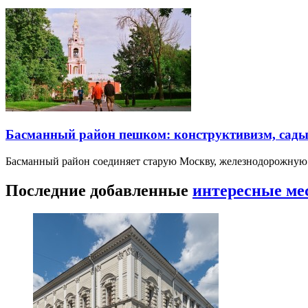
Басманный район пешком: конструктивизм, сады
Басманный район соединяет старую Москву, железнодорожную
Последние добавленные
интересные ме