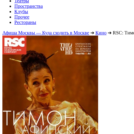
Театры
Пространства
Клубы
Прочее
Рестораны
Афиша Москвы — Куда сходить в Москве
➔
Кино
➔
RSC: Тим