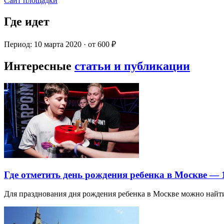
Сайт площадки
Где идет
Период: 10 марта 2020 · от 600 ₽
Интересные
статьи и публикации
Где отметить день рождения ребенка в Москве —
Для празднования дня рождения ребенка в Москве можно най