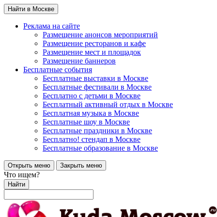
Найти в Москве
Реклама на сайте
Размещение анонсов мероприятий
Размещение ресторанов и кафе
Размещение мест и площадок
Размещение баннеров
Бесплатные события
Бесплатные выставки в Москве
Бесплатные фестивали в Москве
Бесплатно с детьми в Москве
Бесплатный активный отдых в Москве
Бесплатная музыка в Москве
Бесплатные шоу в Москве
Бесплатные праздники в Москве
Бесплатно! стендап в Москве
Бесплатные образование в Москве
Открыть меню
Закрыть меню
Что ищем?
Найти