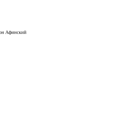
он Афинский