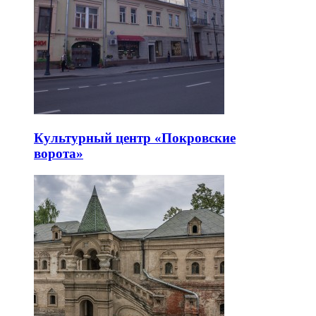
Культурный центр «Покровские
ворота»