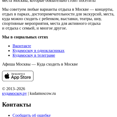
места Москвы, которые обязательно стоит посетить!
Мы советуем любые варианты отдыха в Москве — концерты,
отдых в парках, достопримечательности для экскурсий, места,
куда можно сходить с ребенком, выставки, театры, шоу,
спортивные мероприятия, места для активного отдыха
и отдыха с семьей, и многое другое.
Мы в социальных сетях
Вконтакте
Кудамоскоу в однокласниках
Кудамоскоу в телеграме
Афиша Москвы — Куда сходить в Москве
© 2013–2026
кудамоскоу.ру
| kudamoscow.ru
Контакты
Сообщить об ошибке