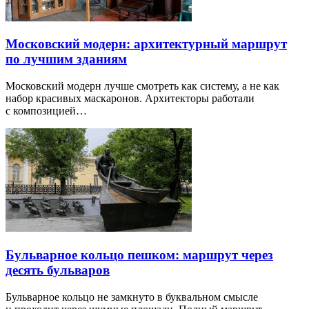
Московский модерн: архитектурный маршрут
по лучшим зданиям
Московский модерн лучше смотреть как систему, а не как
набор красивых маскаронов. Архитекторы работали
с композицией…
Бульварное кольцо пешком: маршрут через
десять бульваров
Бульварное кольцо не замкнуто в буквальном смысле