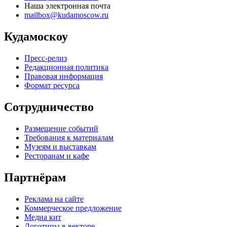
Наша электронная почта
mailbox@kudamoscow.ru
Кудамоскоу
Пресс-релиз
Редакционная политика
Правовая информация
Формат ресурса
Сотрудничество
Размещение событий
Требования к материалам
Музеям и выставкам
Ресторанам и кафе
Партнёрам
Реклама на сайте
Коммерческое предложение
Медиа кит
Логотипы в векторе