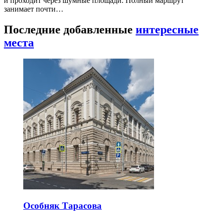
и проходит через шумные площади. Полный маршрут
занимает почти…
Последние добавленные
интересные
места
Особняк Тарасова