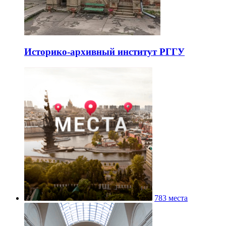
Историко-архивный институт РГГУ
783 места