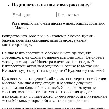
Подпишетесь на почтовую рассылку?
Подписаться
Раз в неделю мы будем писать о предстоящих событиях
в Москве.
Рождество кота Боба в кино - сеансы в Москве. Купить
билеты, почитать описание, даты сеансов, в каких
кинотеатрах идёт.
Не знаете что посетить в Москве? Ищете где погулять
с ребенком, куда сходить с парнем или девушкой? Выбираете
место для свидания? Ищете развлечения на выходные?
Интересуетесь активным отдыхом? Посещаете выставки?
Не знаете куда сходить на корпоратив? Кудамоскоу поможет!
Кудамоскоу — это лучший сайт о самых интересных событиях
Москвы. Мы знаем куда сходить в Москве с девушкой,
с парнем или большой компанией. У нас только лучшие
события, музеи и выставки Москвы. События для детей
и их родителей, лучшие достопримечательности и интересные
места Москвы, которые обязательно стоит посетить!
Мы советуем любые варианты отдыха в Москве — концерты,