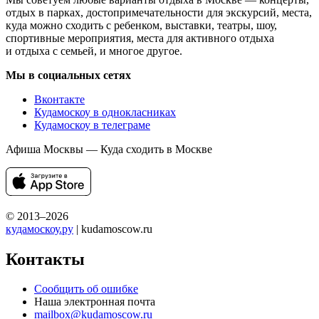
отдых в парках, достопримечательности для экскурсий, места,
куда можно сходить с ребенком, выставки, театры, шоу,
спортивные мероприятия, места для активного отдыха
и отдыха с семьей, и многое другое.
Мы в социальных сетях
Вконтакте
Кудамоскоу в однокласниках
Кудамоскоу в телеграме
Афиша Москвы — Куда сходить в Москве
© 2013–2026
кудамоскоу.ру
| kudamoscow.ru
Контакты
Сообщить об ошибке
Наша электронная почта
mailbox@kudamoscow.ru