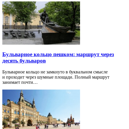
Бульварное кольцо пешком: маршрут через
десять бульваров
Бульварное кольцо не замкнуто в буквальном смысле
и проходит через шумные площади. Полный маршрут
занимает почти…