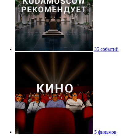
35 событий
5 фильмов