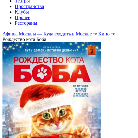
Театры
Пространства
Клубы
Прочее
Рестораны
Афиша Москвы — Куда сходить в Москве
➔
Кино
➔
Рождество кота Боба