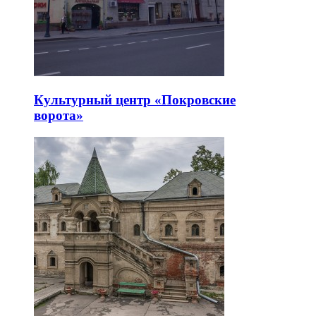
Культурный центр «Покровские
ворота»