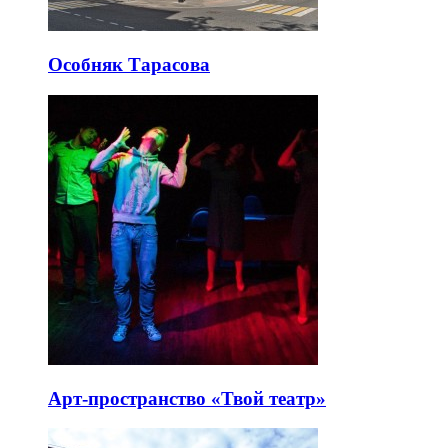
Особняк Тарасова
Арт-пространство «Твой театр»