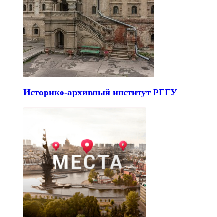
Историко-архивный институт РГГУ