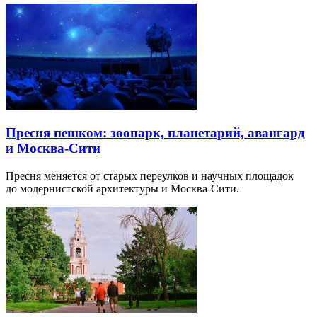
Пресня пешком: зоопарк, планетарий, авангард
и Москва-Сити
Пресня меняется от старых переулков и научных площадок
до модернистской архитектуры и Москва-Сити.