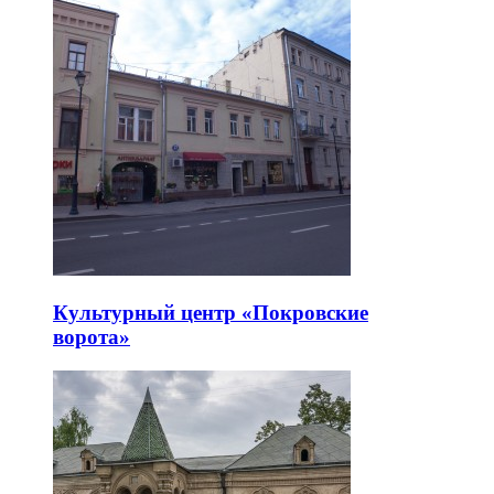
Культурный центр «Покровские
ворота»