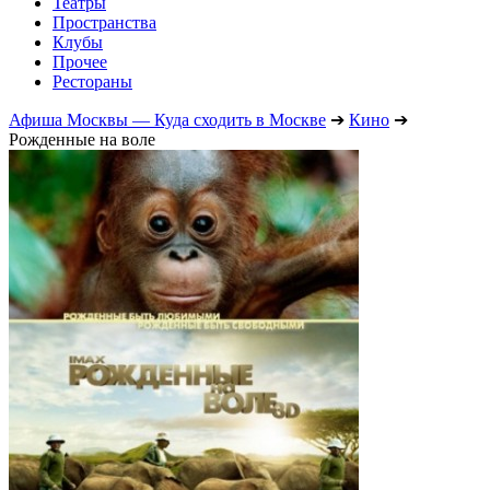
Театры
Пространства
Клубы
Прочее
Рестораны
Афиша Москвы — Куда сходить в Москве
➔
Кино
➔
Рожденные на воле