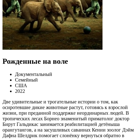
Рожденные на воле
Документальный
Семейный
США
2022
Две удивительные и трогательные истории о том, как
осиротевшие дикие животные растут, готовясь к взрослой
жизни, при преданной поддержке неординарных людей. В
тропических лесах Борнео знаменитый приматолог доктор
Бирут Гальдикас занимается реабилитацией детёныша
орангутангов, а на засушливых саваннах Кении зоолог Дэйм
Дафна Шелдрик помогает слонёнку вернуться обратно в