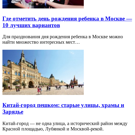
Где отметить день рождения ребенка в Москве —
10 лучших вариантов
Для празднования дня рождения ребенка в Москве можно
найти множество интересных мест…
Китай-город пешком: старые улицы, храмы и
Зарядье
Китай-город — не одна улица, а исторический район между
Красной площадью, Лубянкой и Москвой-рекой.