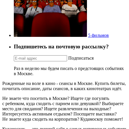
5 фильмов
Подпишетесь на почтовую рассылку?
Подписаться
Раз в неделю мы будем писать о предстоящих событиях
в Москве.
Рожденные на воле в кино - сеансы в Москве. Купить билеты,
почитать описание, даты сеансов, в каких кинотеатрах идёт.
Не знаете что посетить в Москве? Ищете где погулять
с ребенком, куда сходить с парнем или девушкой? Выбираете
место для свидания? Ищете развлечения на выходные?
Интересуетесь активным отдыхом? Посещаете выставки?
Не знаете куда сходить на корпоратив? Кудамоскоу поможет!
Кудамоскоу — это лучший сайт о самых интересных событиях