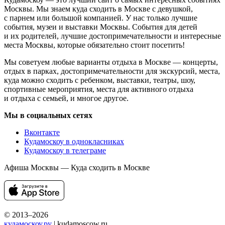
Москвы. Мы знаем куда сходить в Москве с девушкой,
с парнем или большой компанией. У нас только лучшие
события, музеи и выставки Москвы. События для детей
и их родителей, лучшие достопримечательности и интересные
места Москвы, которые обязательно стоит посетить!
Мы советуем любые варианты отдыха в Москве — концерты,
отдых в парках, достопримечательности для экскурсий, места,
куда можно сходить с ребенком, выставки, театры, шоу,
спортивные мероприятия, места для активного отдыха
и отдыха с семьей, и многое другое.
Мы в социальных сетях
Вконтакте
Кудамоскоу в однокласниках
Кудамоскоу в телеграме
Афиша Москвы — Куда сходить в Москве
© 2013–2026
кудамоскоу.ру
| kudamoscow.ru