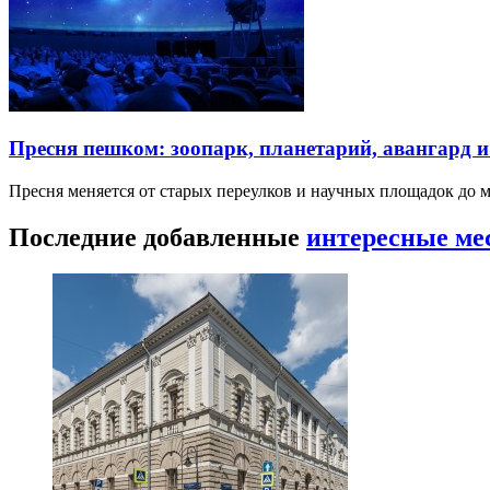
Пресня пешком: зоопарк, планетарий, авангард 
Пресня меняется от старых переулков и научных площадок до 
Последние добавленные
интересные ме