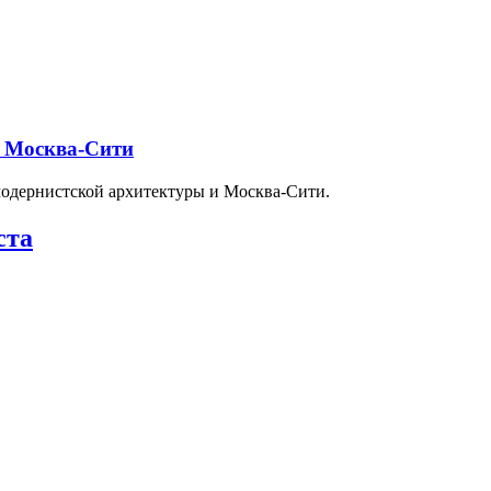
и Москва-Сити
модернистской архитектуры и Москва-Сити.
ста