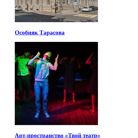
Особняк Тарасова
Арт-пространство «Твой театр»