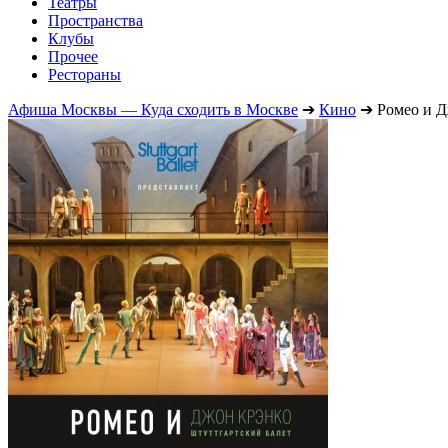
Театры
Пространства
Клубы
Прочее
Рестораны
Афиша Москвы — Куда сходить в Москве
➔
Кино
➔
Ромео и Д