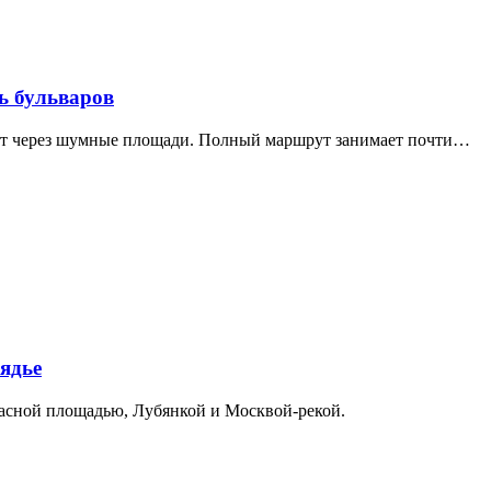
ь бульваров
дит через шумные площади. Полный маршрут занимает почти…
ядье
расной площадью, Лубянкой и Москвой-рекой.