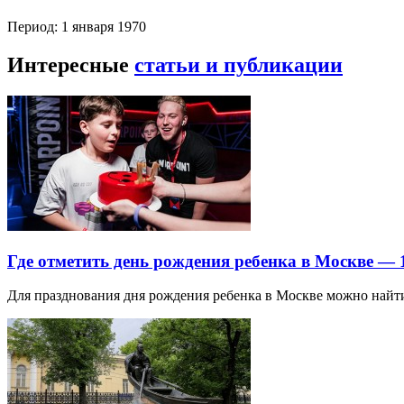
Период: 1 января 1970
Интересные
статьи и публикации
Где отметить день рождения ребенка в Москве —
Для празднования дня рождения ребенка в Москве можно най