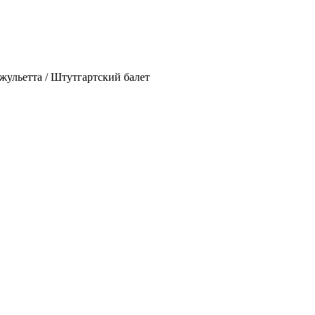
жульетта / Штутгартский балет