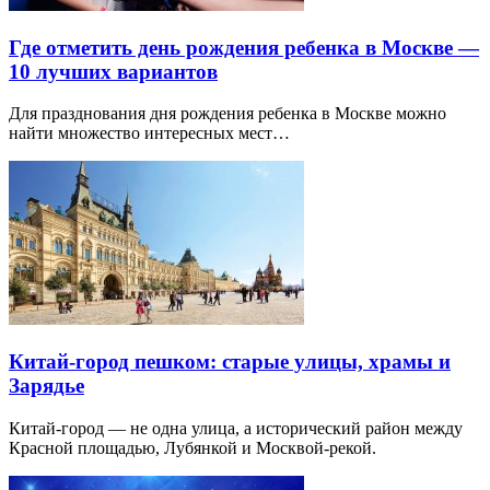
Где отметить день рождения ребенка в Москве —
10 лучших вариантов
Для празднования дня рождения ребенка в Москве можно
найти множество интересных мест…
Китай-город пешком: старые улицы, храмы и
Зарядье
Китай-город — не одна улица, а исторический район между
Красной площадью, Лубянкой и Москвой-рекой.