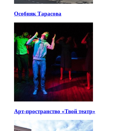
Особняк Тарасова
Арт-пространство «Твой театр»