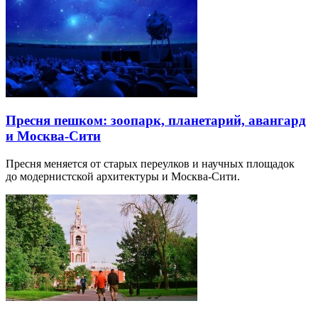
Пресня пешком: зоопарк, планетарий, авангард
и Москва-Сити
Пресня меняется от старых переулков и научных площадок
до модернистской архитектуры и Москва-Сити.