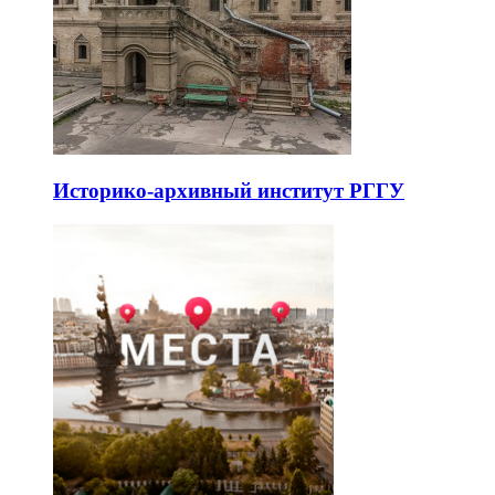
Историко-архивный институт РГГУ