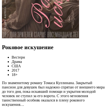
Роковое искушение
Вестерн
Драма
США
2017
18+
По знаменитому роману Томаса Куллинана. Закрытый
пансион для девушек был надежно спрятан от внешнего мира
до того дня, пока искавший помощи и укрытия молодой
человек не ступил за его ворота. С этого мгновения
таинственный особняк оказался в плену рокового
искушения…