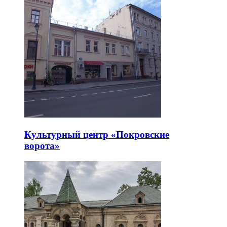
Культурный центр «Покровские
ворота»