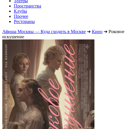
Театры
Пространства
Клубы
Прочее
Рестораны
Афиша Москвы — Куда сходить в Москве
➔
Кино
➔
Роковое
искушение