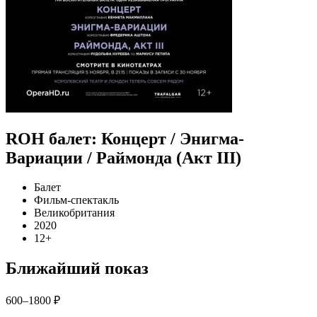
ROH балет: Концерт / Энигма-
Вариации / Раймонда (Акт III)
Балет
Фильм-спектакль
Великобритания
2020
12+
Ближайший показ
600–1800 ₽