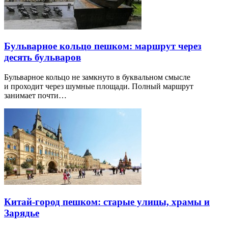
Бульварное кольцо пешком: маршрут через
десять бульваров
Бульварное кольцо не замкнуто в буквальном смысле
и проходит через шумные площади. Полный маршрут
занимает почти…
Китай-город пешком: старые улицы, храмы и
Зарядье