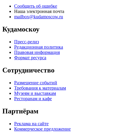
Сообщить об ошибке
Наша электронная почта
mailbox@kudamoscow.ru
Кудамоскоу
Пресс-релиз
Редакционная политика
Правовая информация
Формат ресурса
Сотрудничество
Размещение событий
Требования к материалам
Музеям и выставкам
Ресторанам и кафе
Партнёрам
Реклама на сайте
Коммерческое предложение