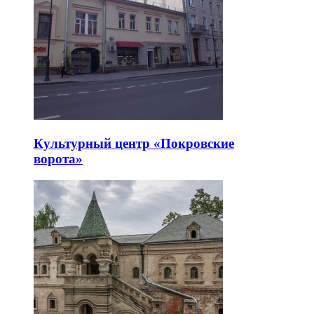
Культурный центр «Покровские
ворота»