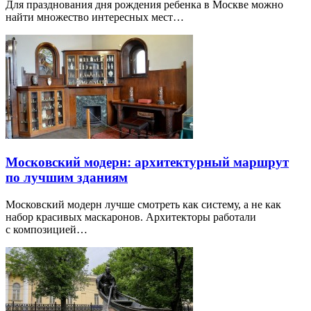
Для празднования дня рождения ребенка в Москве можно
найти множество интересных мест…
Московский модерн: архитектурный маршрут
по лучшим зданиям
Московский модерн лучше смотреть как систему, а не как
набор красивых маскаронов. Архитекторы работали
с композицией…