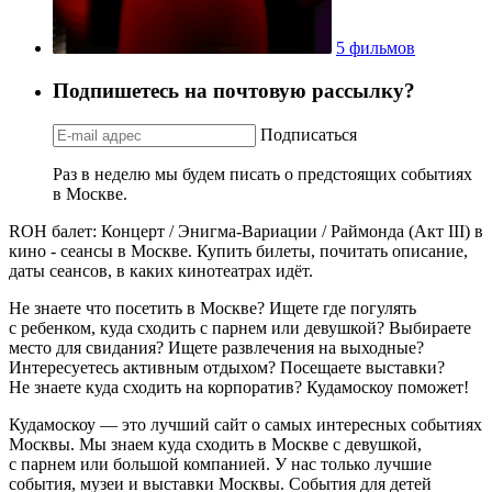
5 фильмов
Подпишетесь на почтовую рассылку?
Подписаться
Раз в неделю мы будем писать о предстоящих событиях
в Москве.
ROH балет: Концерт / Энигма-Вариации / Раймонда (Акт III) в
кино - сеансы в Москве. Купить билеты, почитать описание,
даты сеансов, в каких кинотеатрах идёт.
Не знаете что посетить в Москве? Ищете где погулять
с ребенком, куда сходить с парнем или девушкой? Выбираете
место для свидания? Ищете развлечения на выходные?
Интересуетесь активным отдыхом? Посещаете выставки?
Не знаете куда сходить на корпоратив? Кудамоскоу поможет!
Кудамоскоу — это лучший сайт о самых интересных событиях
Москвы. Мы знаем куда сходить в Москве с девушкой,
с парнем или большой компанией. У нас только лучшие
события, музеи и выставки Москвы. События для детей