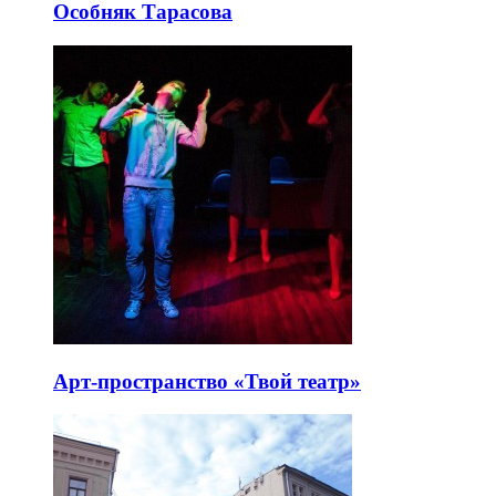
Особняк Тарасова
Арт-пространство «Твой театр»