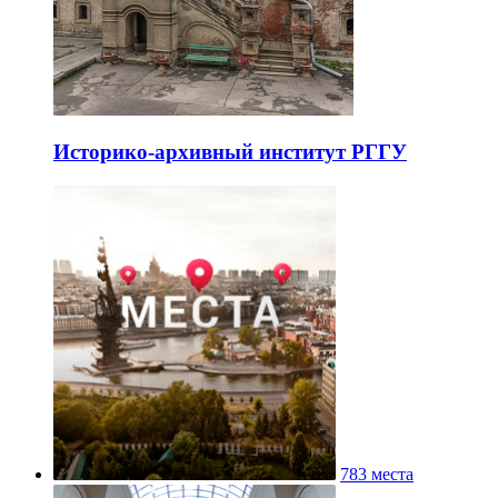
Историко-архивный институт РГГУ
783 места