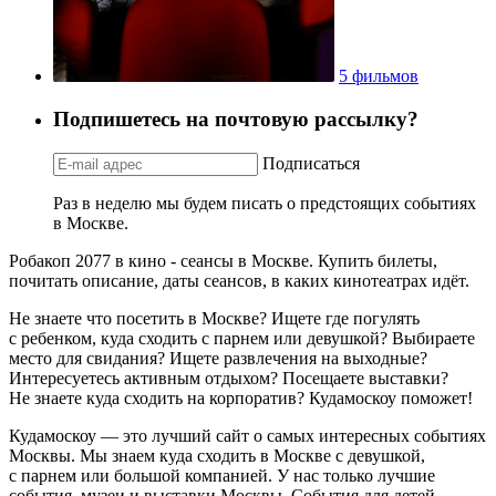
5 фильмов
Подпишетесь на почтовую рассылку?
Подписаться
Раз в неделю мы будем писать о предстоящих событиях
в Москве.
Робакоп 2077 в кино - сеансы в Москве. Купить билеты,
почитать описание, даты сеансов, в каких кинотеатрах идёт.
Не знаете что посетить в Москве? Ищете где погулять
с ребенком, куда сходить с парнем или девушкой? Выбираете
место для свидания? Ищете развлечения на выходные?
Интересуетесь активным отдыхом? Посещаете выставки?
Не знаете куда сходить на корпоратив? Кудамоскоу поможет!
Кудамоскоу — это лучший сайт о самых интересных событиях
Москвы. Мы знаем куда сходить в Москве с девушкой,
с парнем или большой компанией. У нас только лучшие
события, музеи и выставки Москвы. События для детей