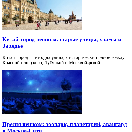
Китай-город пешком: старые улицы, храмы и
Зарядье
Китай-город — не одна улица, а исторический район между
Красной площадью, Лубянкой и Москвой-рекой.
Пресня пешком: зоопарк, планетарий, авангард
и Москва-Сити