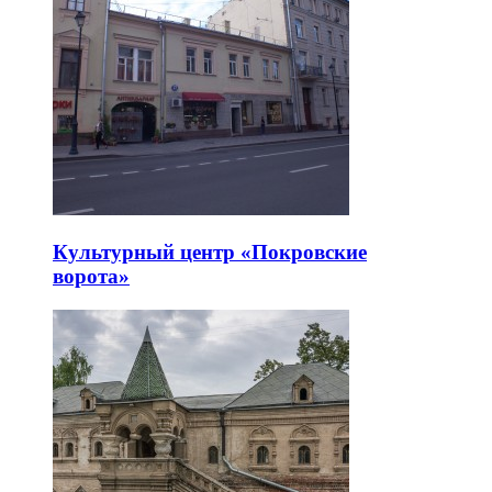
Культурный центр «Покровские
ворота»