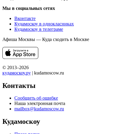
Мы в социальных сетях
Вконтакте
Кудамоскоу в однокласниках
Кудамоскоу в телеграме
Афиша Москвы — Куда сходить в Москве
© 2013–2026
кудамоскоу.ру
| kudamoscow.ru
Контакты
Сообщить об ошибке
Наша электронная почта
mailbox@kudamoscow.ru
Кудамоскоу