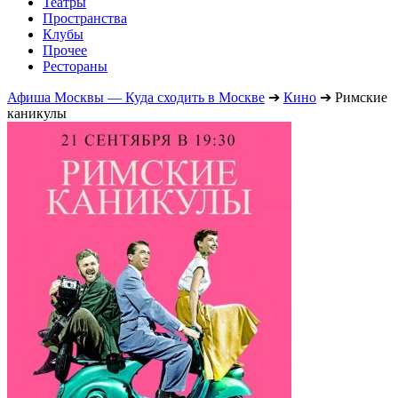
Театры
Пространства
Клубы
Прочее
Рестораны
Афиша Москвы — Куда сходить в Москве
➔
Кино
➔
Римские
каникулы