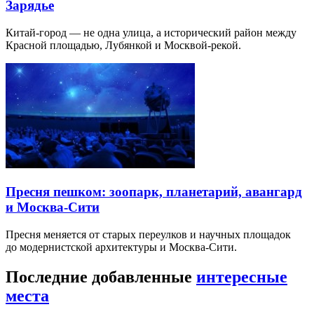
Зарядье
Китай-город — не одна улица, а исторический район между
Красной площадью, Лубянкой и Москвой-рекой.
Пресня пешком: зоопарк, планетарий, авангард
и Москва-Сити
Пресня меняется от старых переулков и научных площадок
до модернистской архитектуры и Москва-Сити.
Последние добавленные
интересные
места