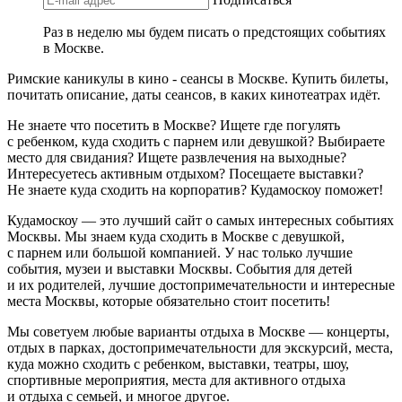
Раз в неделю мы будем писать о предстоящих событиях
в Москве.
Римские каникулы в кино - сеансы в Москве. Купить билеты,
почитать описание, даты сеансов, в каких кинотеатрах идёт.
Не знаете что посетить в Москве? Ищете где погулять
с ребенком, куда сходить с парнем или девушкой? Выбираете
место для свидания? Ищете развлечения на выходные?
Интересуетесь активным отдыхом? Посещаете выставки?
Не знаете куда сходить на корпоратив? Кудамоскоу поможет!
Кудамоскоу — это лучший сайт о самых интересных событиях
Москвы. Мы знаем куда сходить в Москве с девушкой,
с парнем или большой компанией. У нас только лучшие
события, музеи и выставки Москвы. События для детей
и их родителей, лучшие достопримечательности и интересные
места Москвы, которые обязательно стоит посетить!
Мы советуем любые варианты отдыха в Москве — концерты,
отдых в парках, достопримечательности для экскурсий, места,
куда можно сходить с ребенком, выставки, театры, шоу,
спортивные мероприятия, места для активного отдыха
и отдыха с семьей, и многое другое.