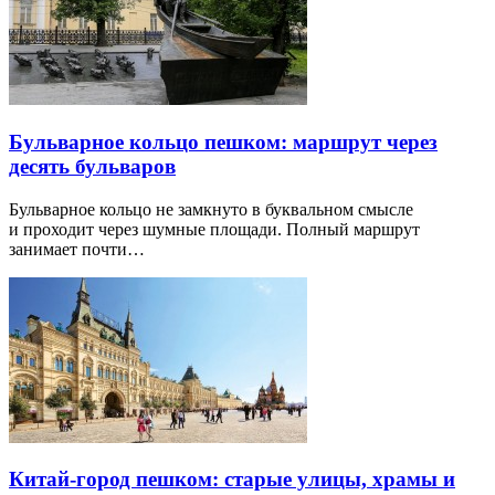
Бульварное кольцо пешком: маршрут через
десять бульваров
Бульварное кольцо не замкнуто в буквальном смысле
и проходит через шумные площади. Полный маршрут
занимает почти…
Китай-город пешком: старые улицы, храмы и