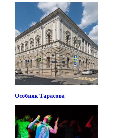
Особняк Тарасова