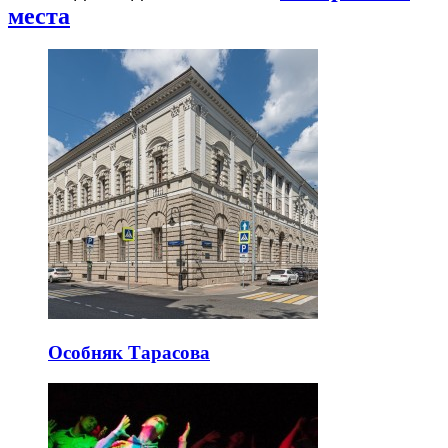
места
Особняк Тарасова