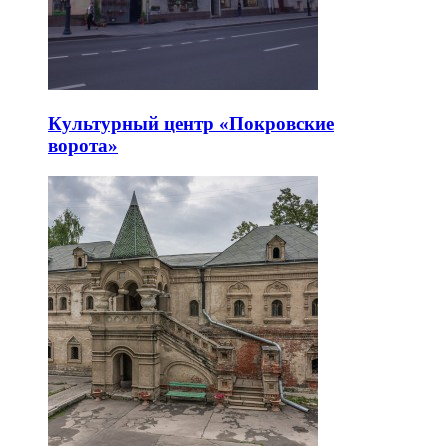
Культурный центр «Покровские
ворота»