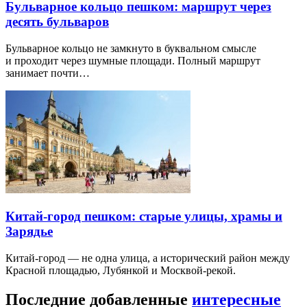
Бульварное кольцо пешком: маршрут через
десять бульваров
Бульварное кольцо не замкнуто в буквальном смысле
и проходит через шумные площади. Полный маршрут
занимает почти…
Китай-город пешком: старые улицы, храмы и
Зарядье
Китай-город — не одна улица, а исторический район между
Красной площадью, Лубянкой и Москвой-рекой.
Последние добавленные
интересные