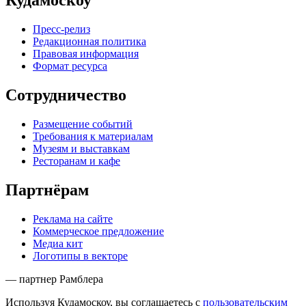
Кудамоскоу
Пресс-релиз
Редакционная политика
Правовая информация
Формат ресурса
Сотрудничество
Размещение событий
Требования к материалам
Музеям и выставкам
Ресторанам и кафе
Партнёрам
Реклама на сайте
Коммерческое предложение
Медиа кит
Логотипы в векторе
— партнер Рамблера
Используя Кудамоскоу, вы соглашаетесь с
пользовательским