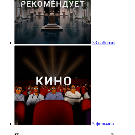
33 события
5 фильмов