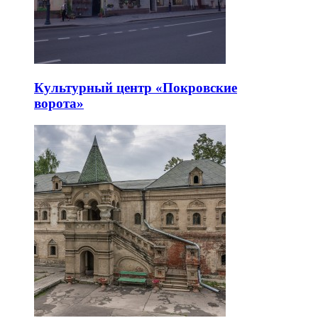
Культурный центр «Покровские
ворота»