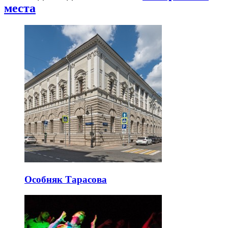
места
Особняк Тарасова