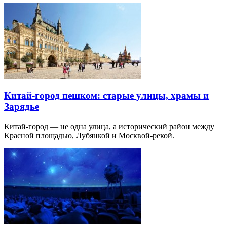
Китай-город пешком: старые улицы, храмы и
Зарядье
Китай-город — не одна улица, а исторический район между
Красной площадью, Лубянкой и Москвой-рекой.