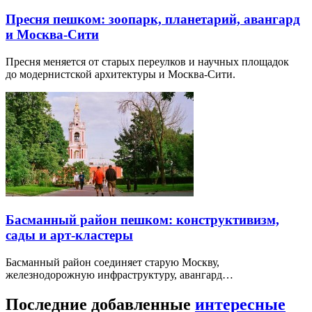
Пресня пешком: зоопарк, планетарий, авангард
и Москва-Сити
Пресня меняется от старых переулков и научных площадок
до модернистской архитектуры и Москва-Сити.
Басманный район пешком: конструктивизм,
сады и арт-кластеры
Басманный район соединяет старую Москву,
железнодорожную инфраструктуру, авангард…
Последние добавленные
интересные