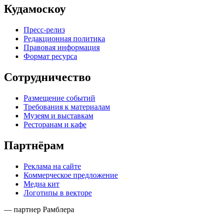
Кудамоскоу
Пресс-релиз
Редакционная политика
Правовая информация
Формат ресурса
Сотрудничество
Размещение событий
Требования к материалам
Музеям и выставкам
Ресторанам и кафе
Партнёрам
Реклама на сайте
Коммерческое предложение
Медиа кит
Логотипы в векторе
— партнер Рамблера