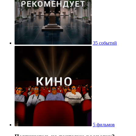
35 событий
5 фильмов