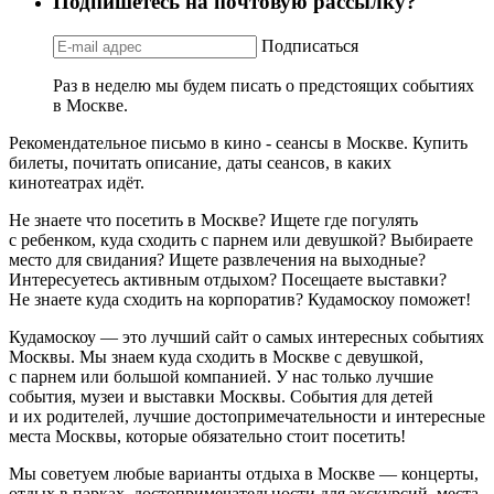
Подпишетесь на почтовую рассылку?
Подписаться
Раз в неделю мы будем писать о предстоящих событиях
в Москве.
Рекомендательное письмо в кино - сеансы в Москве. Купить
билеты, почитать описание, даты сеансов, в каких
кинотеатрах идёт.
Не знаете что посетить в Москве? Ищете где погулять
с ребенком, куда сходить с парнем или девушкой? Выбираете
место для свидания? Ищете развлечения на выходные?
Интересуетесь активным отдыхом? Посещаете выставки?
Не знаете куда сходить на корпоратив? Кудамоскоу поможет!
Кудамоскоу — это лучший сайт о самых интересных событиях
Москвы. Мы знаем куда сходить в Москве с девушкой,
с парнем или большой компанией. У нас только лучшие
события, музеи и выставки Москвы. События для детей
и их родителей, лучшие достопримечательности и интересные
места Москвы, которые обязательно стоит посетить!
Мы советуем любые варианты отдыха в Москве — концерты,
отдых в парках, достопримечательности для экскурсий, места,