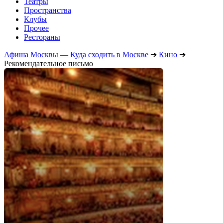
Театры
Пространства
Клубы
Прочее
Рестораны
Афиша Москвы — Куда сходить в Москве
➔
Кино
➔
Рекомендательное письмо