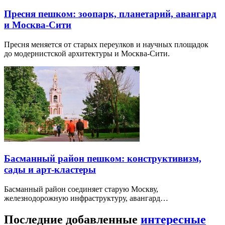
Пресня пешком: зоопарк, планетарий, авангард
и Москва-Сити
Пресня меняется от старых переулков и научных площадок
до модернистской архитектуры и Москва-Сити.
Басманный район пешком: конструктивизм,
сады и арт-кластеры
Басманный район соединяет старую Москву,
железнодорожную инфраструктуру, авангард…
Последние добавленные
интересные