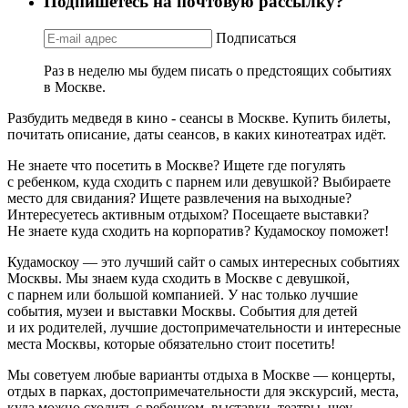
Подпишетесь на почтовую рассылку?
Подписаться
Раз в неделю мы будем писать о предстоящих событиях
в Москве.
Разбудить медведя в кино - сеансы в Москве. Купить билеты,
почитать описание, даты сеансов, в каких кинотеатрах идёт.
Не знаете что посетить в Москве? Ищете где погулять
с ребенком, куда сходить с парнем или девушкой? Выбираете
место для свидания? Ищете развлечения на выходные?
Интересуетесь активным отдыхом? Посещаете выставки?
Не знаете куда сходить на корпоратив? Кудамоскоу поможет!
Кудамоскоу — это лучший сайт о самых интересных событиях
Москвы. Мы знаем куда сходить в Москве с девушкой,
с парнем или большой компанией. У нас только лучшие
события, музеи и выставки Москвы. События для детей
и их родителей, лучшие достопримечательности и интересные
места Москвы, которые обязательно стоит посетить!
Мы советуем любые варианты отдыха в Москве — концерты,
отдых в парках, достопримечательности для экскурсий, места,
куда можно сходить с ребенком, выставки, театры, шоу,