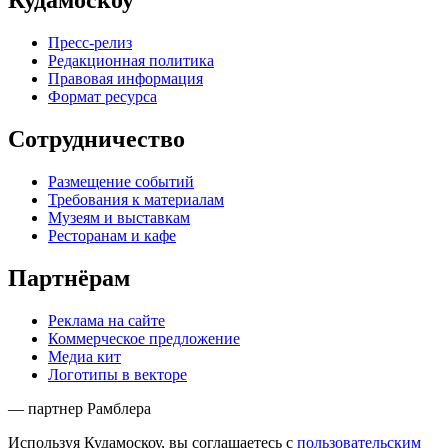
Кудамоскоу
Пресс-релиз
Редакционная политика
Правовая информация
Формат ресурса
Сотрудничество
Размещение событий
Требования к материалам
Музеям и выставкам
Ресторанам и кафе
Партнёрам
Реклама на сайте
Коммерческое предложение
Медиа кит
Логотипы в векторе
— партнер Рамблера
Используя Кудамоскоу, вы соглашаетесь с
пользовательским