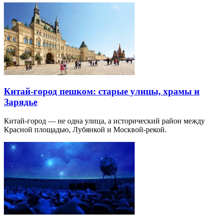
Китай-город пешком: старые улицы, храмы и
Зарядье
Китай-город — не одна улица, а исторический район между
Красной площадью, Лубянкой и Москвой-рекой.