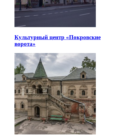
Культурный центр «Покровские
ворота»