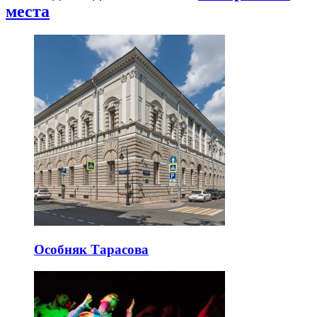
места
Особняк Тарасова