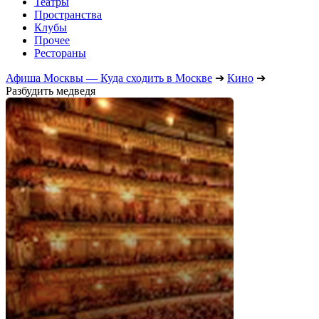
Театры
Пространства
Клубы
Прочее
Рестораны
Афиша Москвы — Куда сходить в Москве
➔
Кино
➔
Разбудить медведя