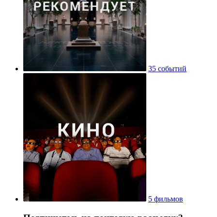
35 событий
5 фильмов