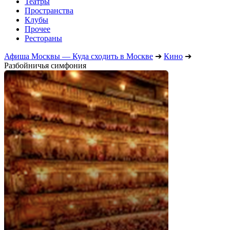
Театры
Пространства
Клубы
Прочее
Рестораны
Афиша Москвы — Куда сходить в Москве
➔
Кино
➔
Разбойничья симфония