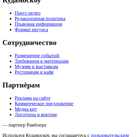
Кудамоскоу
Пресс-релиз
Редакционная политика
Правовая информация
Формат ресурса
Сотрудничество
Размещение событий
Требования к материалам
Музеям и выставкам
Ресторанам и кафе
Партнёрам
Реклама на сайте
Коммерческое предложение
Медиа кит
Логотипы в векторе
— партнер Рамблера
Используя Кудамоскоу, вы соглашаетесь с
пользовательским