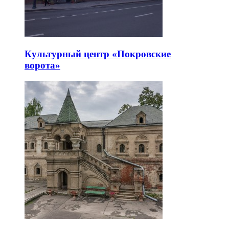
Культурный центр «Покровские
ворота»