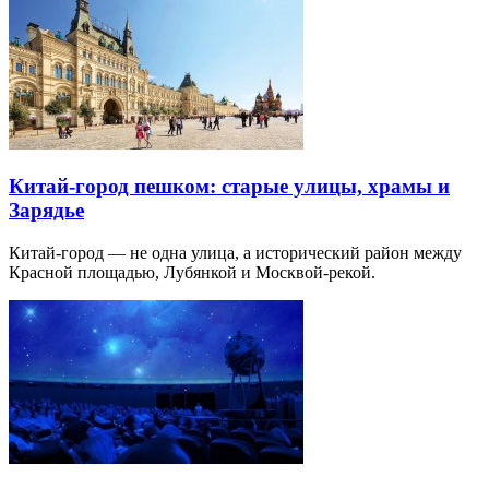
Китай-город пешком: старые улицы, храмы и
Зарядье
Китай-город — не одна улица, а исторический район между
Красной площадью, Лубянкой и Москвой-рекой.