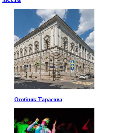
Особняк Тарасова