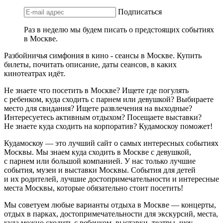
Подписаться
Раз в неделю мы будем писать о предстоящих событиях
в Москве.
Разбойничья симфония в кино - сеансы в Москве. Купить
билеты, почитать описание, даты сеансов, в каких
кинотеатрах идёт.
Не знаете что посетить в Москве? Ищете где погулять
с ребенком, куда сходить с парнем или девушкой? Выбираете
место для свидания? Ищете развлечения на выходные?
Интересуетесь активным отдыхом? Посещаете выставки?
Не знаете куда сходить на корпоратив? Кудамоскоу поможет!
Кудамоскоу — это лучший сайт о самых интересных событиях
Москвы. Мы знаем куда сходить в Москве с девушкой,
с парнем или большой компанией. У нас только лучшие
события, музеи и выставки Москвы. События для детей
и их родителей, лучшие достопримечательности и интересные
места Москвы, которые обязательно стоит посетить!
Мы советуем любые варианты отдыха в Москве — концерты,
отдых в парках, достопримечательности для экскурсий, места,
куда можно сходить с ребенком, выставки, театры, шоу,