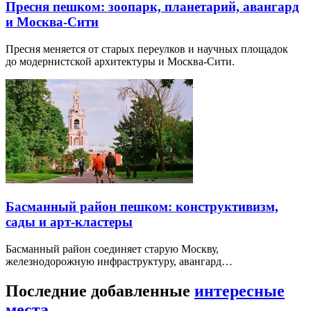
Пресня пешком: зоопарк, планетарий, авангард
и Москва-Сити
Пресня меняется от старых переулков и научных площадок
до модернистской архитектуры и Москва-Сити.
Басманный район пешком: конструктивизм,
сады и арт-кластеры
Басманный район соединяет старую Москву,
железнодорожную инфраструктуру, авангард…
Последние добавленные
интересные
места