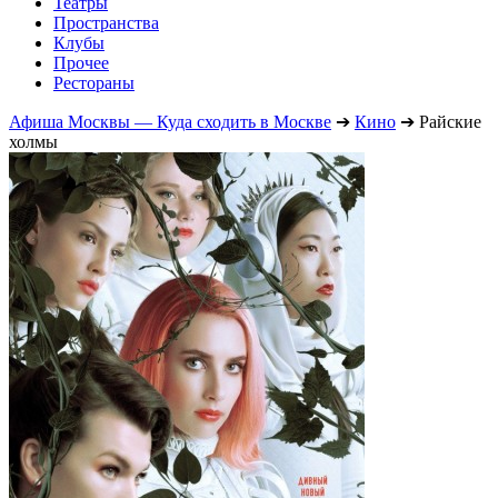
Театры
Пространства
Клубы
Прочее
Рестораны
Афиша Москвы — Куда сходить в Москве
➔
Кино
➔
Райские
холмы