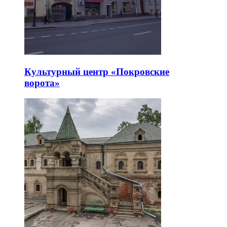
Культурный центр «Покровские
ворота»