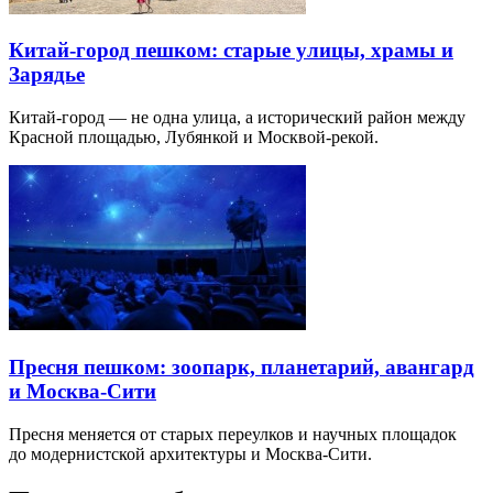
Китай-город пешком: старые улицы, храмы и
Зарядье
Китай-город — не одна улица, а исторический район между
Красной площадью, Лубянкой и Москвой-рекой.
Пресня пешком: зоопарк, планетарий, авангард
и Москва-Сити
Пресня меняется от старых переулков и научных площадок
до модернистской архитектуры и Москва-Сити.