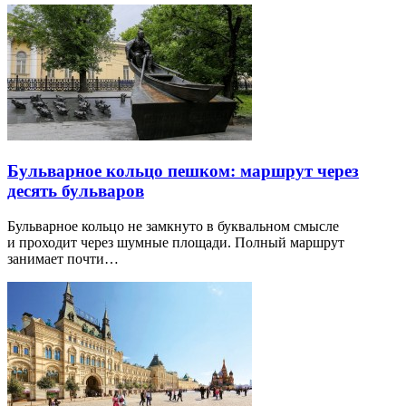
Бульварное кольцо пешком: маршрут через
десять бульваров
Бульварное кольцо не замкнуто в буквальном смысле
и проходит через шумные площади. Полный маршрут
занимает почти…