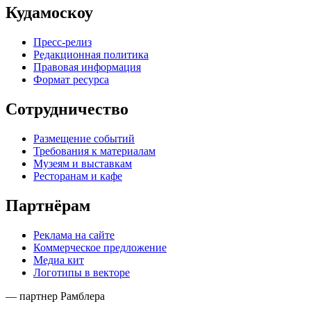
Кудамоскоу
Пресс-релиз
Редакционная политика
Правовая информация
Формат ресурса
Сотрудничество
Размещение событий
Требования к материалам
Музеям и выставкам
Ресторанам и кафе
Партнёрам
Реклама на сайте
Коммерческое предложение
Медиа кит
Логотипы в векторе
— партнер Рамблера