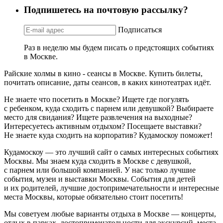
Подпишетесь на почтовую рассылку?
Подписаться
Раз в неделю мы будем писать о предстоящих событиях
в Москве.
Райские холмы в кино - сеансы в Москве. Купить билеты,
почитать описание, даты сеансов, в каких кинотеатрах идёт.
Не знаете что посетить в Москве? Ищете где погулять
с ребенком, куда сходить с парнем или девушкой? Выбираете
место для свидания? Ищете развлечения на выходные?
Интересуетесь активным отдыхом? Посещаете выставки?
Не знаете куда сходить на корпоратив? Кудамоскоу поможет!
Кудамоскоу — это лучший сайт о самых интересных событиях
Москвы. Мы знаем куда сходить в Москве с девушкой,
с парнем или большой компанией. У нас только лучшие
события, музеи и выставки Москвы. События для детей
и их родителей, лучшие достопримечательности и интересные
места Москвы, которые обязательно стоит посетить!
Мы советуем любые варианты отдыха в Москве — концерты,
отдых в парках, достопримечательности для экскурсий, места,