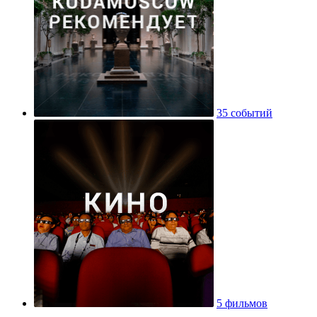
35 событий
5 фильмов