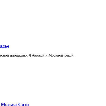
ядье
расной площадью, Лубянкой и Москвой-рекой.
и Москва-Сити