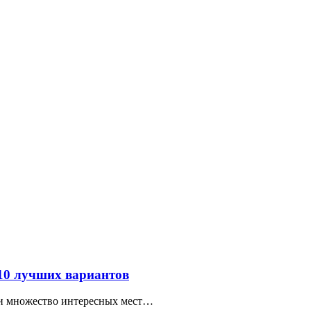
 10 лучших вариантов
ти множество интересных мест…