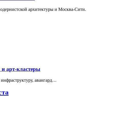
модернистской архитектуры и Москва-Сити.
 и арт-кластеры
 инфраструктуру, авангард…
ста