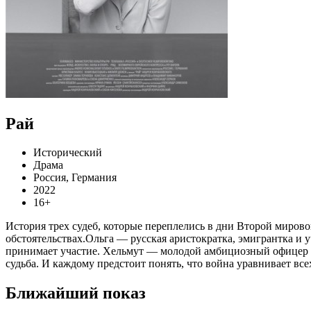
Рай
Исторический
Драма
Россия, Германия
2022
16+
История трех судеб, которые переплелись в дни Второй миров
обстоятельствах.Ольга — русская аристократка, эмигрантка и
принимает участие. Хельмут — молодой амбициозный офицер С
судьба. И каждому предстоит понять, что война уравнивает все
Ближайший показ