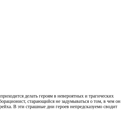
приходится делать героям в невероятных и трагических
орационист, старающийся не задумываться о том, в чем он
ейха. В эти страшные дни героев непредсказуемо сводит