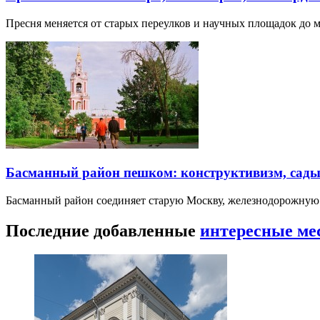
Пресня меняется от старых переулков и научных площадок до 
Басманный район пешком: конструктивизм, сады
Басманный район соединяет старую Москву, железнодорожную
Последние добавленные
интересные ме