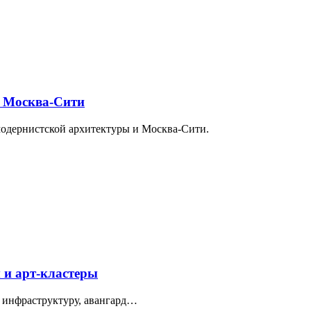
и Москва-Сити
модернистской архитектуры и Москва-Сити.
 и арт-кластеры
 инфраструктуру, авангард…