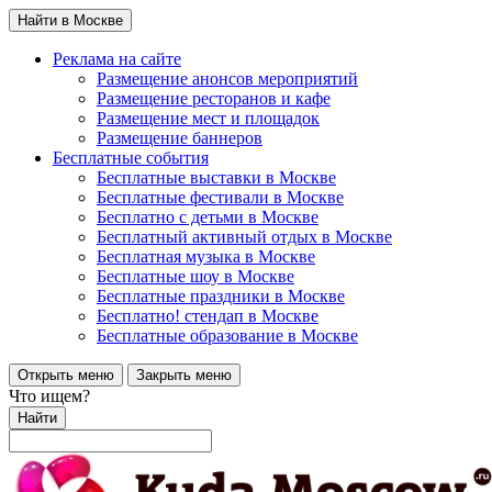
Найти в Москве
Реклама на сайте
Размещение анонсов мероприятий
Размещение ресторанов и кафе
Размещение мест и площадок
Размещение баннеров
Бесплатные события
Бесплатные выставки в Москве
Бесплатные фестивали в Москве
Бесплатно с детьми в Москве
Бесплатный активный отдых в Москве
Бесплатная музыка в Москве
Бесплатные шоу в Москве
Бесплатные праздники в Москве
Бесплатно! стендап в Москве
Бесплатные образование в Москве
Открыть меню
Закрыть меню
Что ищем?
Найти