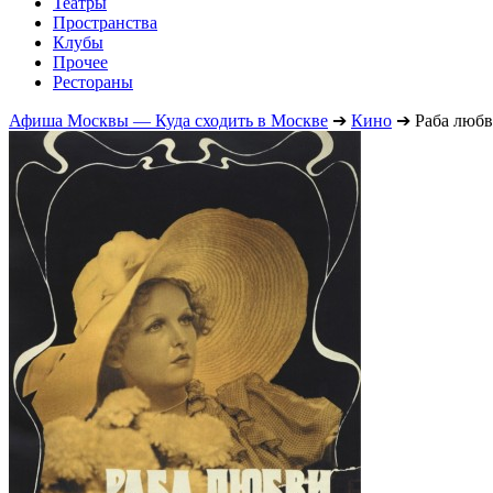
Театры
Пространства
Клубы
Прочее
Рестораны
Афиша Москвы — Куда сходить в Москве
➔
Кино
➔
Раба люб