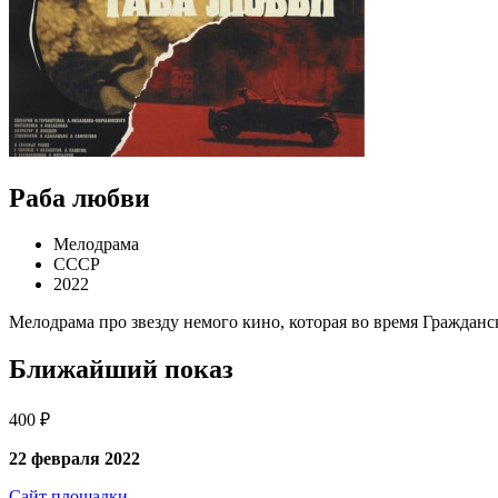
Раба любви
Мелодрама
СССР
2022
Мелодрама про звезду немого кино, которая во время Граждан
Ближайший показ
400 ₽
22 февраля 2022
Сайт площадки