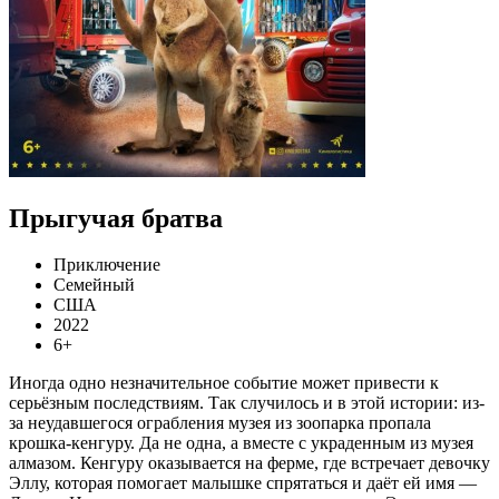
Прыгучая братва
Приключение
Семейный
США
2022
6+
Иногда одно незначительное событие может привести к
серьёзным последствиям. Так случилось и в этой истории: из-
за неудавшегося ограбления музея из зоопарка пропала
крошка-кенгуру. Да не одна, а вместе с украденным из музея
алмазом. Кенгуру оказывается на ферме, где встречает девочку
Эллу, которая помогает малышке спрятаться и даёт ей имя —