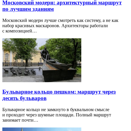
Московский модерн: архитектурный маршрут
по лучшим зданиям
Московский модерн лучше смотреть как систему, а не как
набор красивых маскаронов. Архитекторы работали
с композицией…
Бульварное кольцо пешком: маршрут через
десять бульваров
Бульварное кольцо не замкнуто в буквальном смысле
и проходит через шумные площади. Полный маршрут
занимает почти…