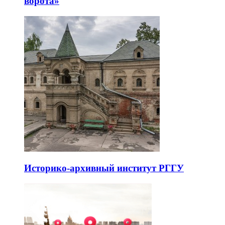
ворота»
Историко-архивный институт РГГУ