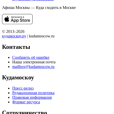
Афиша Москвы — Куда сходить в Москве
© 2013–2026
кудамоскоу.ру
| kudamoscow.ru
Контакты
Сообщить об ошибке
Наша электронная почта
mailbox@kudamoscow.ru
Кудамоскоу
Пресс-релиз
Редакционная политика
Правовая информация
Формат ресурса
Сотрудничество