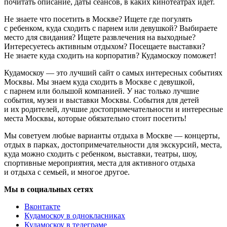
почитать описание, даты сеансов, в каких кинотеатрах идёт.
Не знаете что посетить в Москве? Ищете где погулять
с ребенком, куда сходить с парнем или девушкой? Выбираете
место для свидания? Ищете развлечения на выходные?
Интересуетесь активным отдыхом? Посещаете выставки?
Не знаете куда сходить на корпоратив? Кудамоскоу поможет!
Кудамоскоу — это лучший сайт о самых интересных событиях
Москвы. Мы знаем куда сходить в Москве с девушкой,
с парнем или большой компанией. У нас только лучшие
события, музеи и выставки Москвы. События для детей
и их родителей, лучшие достопримечательности и интересные
места Москвы, которые обязательно стоит посетить!
Мы советуем любые варианты отдыха в Москве — концерты,
отдых в парках, достопримечательности для экскурсий, места,
куда можно сходить с ребенком, выставки, театры, шоу,
спортивные мероприятия, места для активного отдыха
и отдыха с семьей, и многое другое.
Мы в социальных сетях
Вконтакте
Кудамоскоу в однокласниках
Кудамоскоу в телеграме