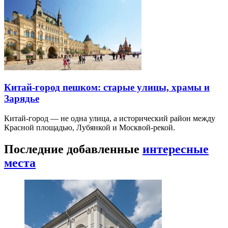
Китай-город пешком: старые улицы, храмы и
Зарядье
Китай-город — не одна улица, а исторический район между
Красной площадью, Лубянкой и Москвой-рекой.
Последние добавленные
интересные
места