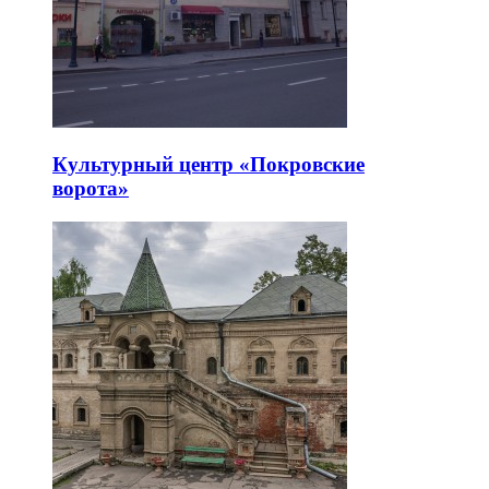
Культурный центр «Покровские
ворота»