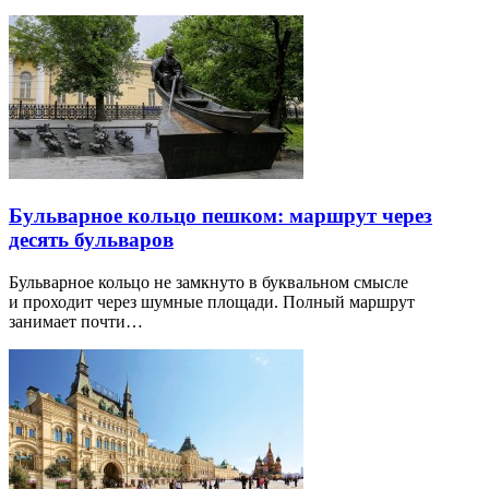
Бульварное кольцо пешком: маршрут через
десять бульваров
Бульварное кольцо не замкнуто в буквальном смысле
и проходит через шумные площади. Полный маршрут
занимает почти…