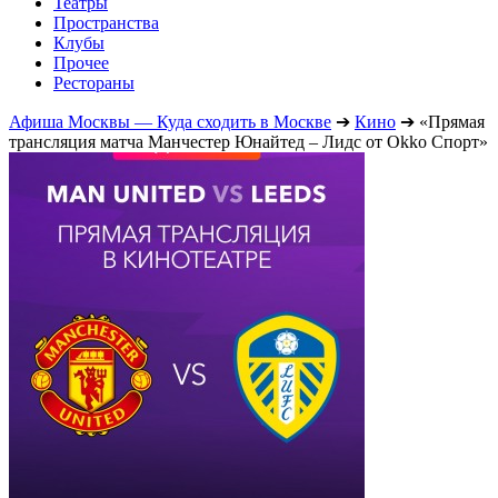
Театры
Пространства
Клубы
Прочее
Рестораны
Афиша Москвы — Куда сходить в Москве
➔
Кино
➔
«Прямая
трансляция матча Манчестер Юнайтед – Лидс от Okko Спорт»