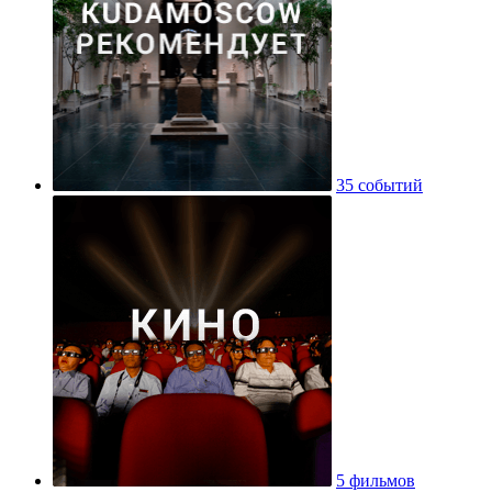
35 событий
5 фильмов