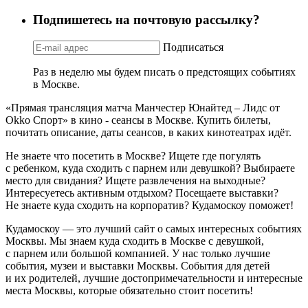
Подпишетесь на почтовую рассылку?
Подписаться
Раз в неделю мы будем писать о предстоящих событиях
в Москве.
«Прямая трансляция матча Манчестер Юнайтед – Лидс от
Okko Спорт» в кино - сеансы в Москве. Купить билеты,
почитать описание, даты сеансов, в каких кинотеатрах идёт.
Не знаете что посетить в Москве? Ищете где погулять
с ребенком, куда сходить с парнем или девушкой? Выбираете
место для свидания? Ищете развлечения на выходные?
Интересуетесь активным отдыхом? Посещаете выставки?
Не знаете куда сходить на корпоратив? Кудамоскоу поможет!
Кудамоскоу — это лучший сайт о самых интересных событиях
Москвы. Мы знаем куда сходить в Москве с девушкой,
с парнем или большой компанией. У нас только лучшие
события, музеи и выставки Москвы. События для детей
и их родителей, лучшие достопримечательности и интересные
места Москвы, которые обязательно стоит посетить!