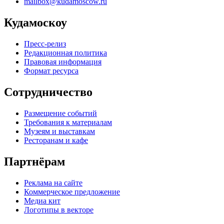
mailbox@kudamoscow.ru
Кудамоскоу
Пресс-релиз
Редакционная политика
Правовая информация
Формат ресурса
Сотрудничество
Размещение событий
Требования к материалам
Музеям и выставкам
Ресторанам и кафе
Партнёрам
Реклама на сайте
Коммерческое предложение
Медиа кит
Логотипы в векторе