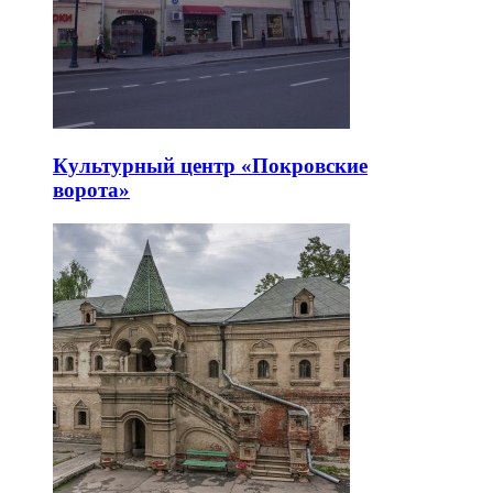
Культурный центр «Покровские
ворота»