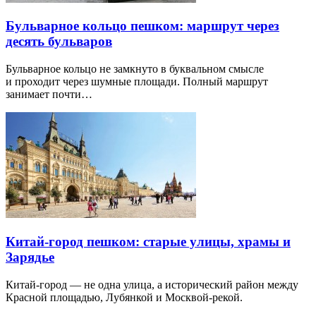
Бульварное кольцо пешком: маршрут через
десять бульваров
Бульварное кольцо не замкнуто в буквальном смысле
и проходит через шумные площади. Полный маршрут
занимает почти…
Китай-город пешком: старые улицы, храмы и
Зарядье
Китай-город — не одна улица, а исторический район между
Красной площадью, Лубянкой и Москвой-рекой.