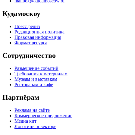
mailbox@kudamoscow.ru
Кудамоскоу
Пресс-релиз
Редакционная политика
Правовая информация
Формат ресурса
Сотрудничество
Размещение событий
Требования к материалам
Музеям и выставкам
Ресторанам и кафе
Партнёрам
Реклама на сайте
Коммерческое предложение
Медиа кит
Логотипы в векторе