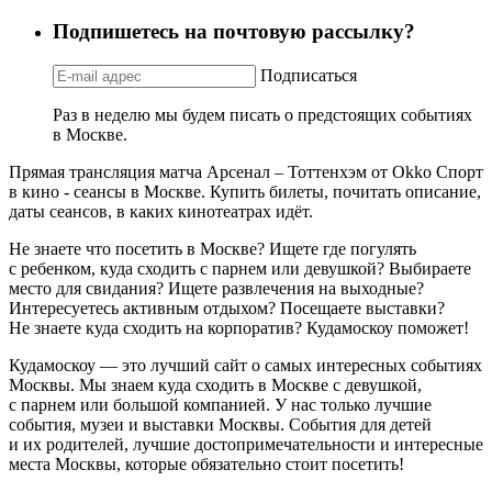
Подпишетесь на почтовую рассылку?
Подписаться
Раз в неделю мы будем писать о предстоящих событиях
в Москве.
Прямая трансляция матча Арсенал – Тоттенхэм от Okko Спорт
в кино - сеансы в Москве. Купить билеты, почитать описание,
даты сеансов, в каких кинотеатрах идёт.
Не знаете что посетить в Москве? Ищете где погулять
с ребенком, куда сходить с парнем или девушкой? Выбираете
место для свидания? Ищете развлечения на выходные?
Интересуетесь активным отдыхом? Посещаете выставки?
Не знаете куда сходить на корпоратив? Кудамоскоу поможет!
Кудамоскоу — это лучший сайт о самых интересных событиях
Москвы. Мы знаем куда сходить в Москве с девушкой,
с парнем или большой компанией. У нас только лучшие
события, музеи и выставки Москвы. События для детей
и их родителей, лучшие достопримечательности и интересные
места Москвы, которые обязательно стоит посетить!