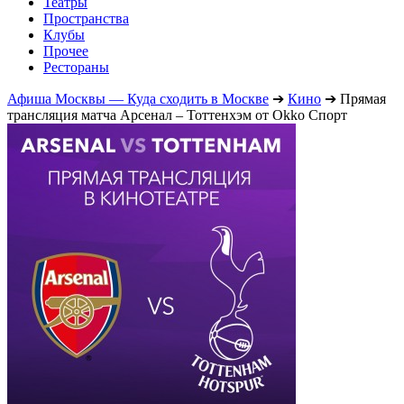
Театры
Пространства
Клубы
Прочее
Рестораны
Афиша Москвы — Куда сходить в Москве
➔
Кино
➔
Прямая
трансляция матча Арсенал – Тоттенхэм от Okko Спорт