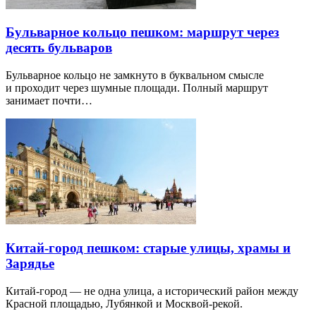
Бульварное кольцо пешком: маршрут через
десять бульваров
Бульварное кольцо не замкнуто в буквальном смысле
и проходит через шумные площади. Полный маршрут
занимает почти…
Китай-город пешком: старые улицы, храмы и
Зарядье
Китай-город — не одна улица, а исторический район между
Красной площадью, Лубянкой и Москвой-рекой.