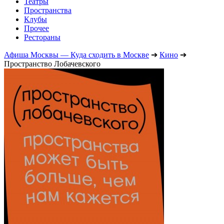
Театры
Пространства
Клубы
Прочее
Рестораны
Афиша Москвы — Куда сходить в Москве
➔
Кино
➔
Пространство Лобачевского