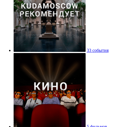
33 события
5 фильмов