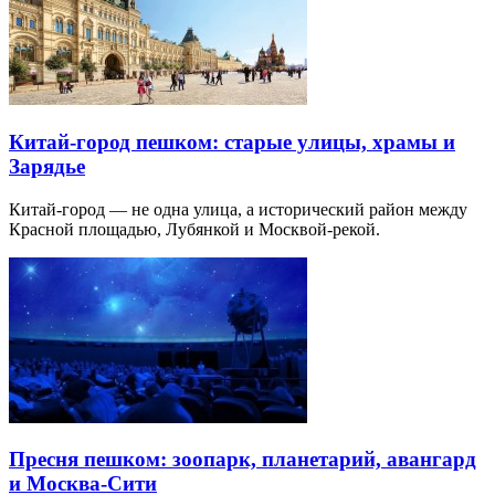
Китай-город пешком: старые улицы, храмы и
Зарядье
Китай-город — не одна улица, а исторический район между
Красной площадью, Лубянкой и Москвой-рекой.
Пресня пешком: зоопарк, планетарий, авангард
и Москва-Сити