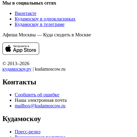
Мы в социальных сетях
Вконтакте
Кудамоскоу в однокласниках
Кудамоскоу в телеграме
Афиша Москвы — Куда сходить в Москве
© 2013–2026
кудамоскоу.ру
| kudamoscow.ru
Контакты
Сообщить об ошибке
Наша электронная почта
mailbox@kudamoscow.ru
Кудамоскоу
Пресс-релиз