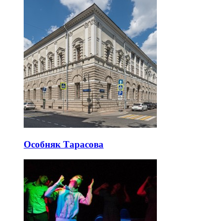
Особняк Тарасова