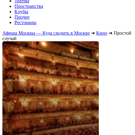
Театры
Пространства
Клубы
Прочее
Рестораны
Афиша Москвы — Куда сходить в Москве
➔
Кино
➔
Простой
случай