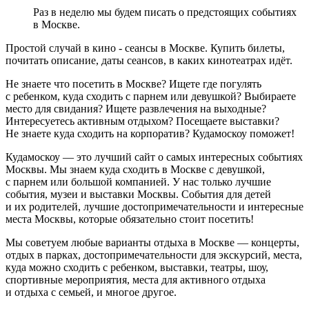
Раз в неделю мы будем писать о предстоящих событиях
в Москве.
Простой случай в кино - сеансы в Москве. Купить билеты,
почитать описание, даты сеансов, в каких кинотеатрах идёт.
Не знаете что посетить в Москве? Ищете где погулять
с ребенком, куда сходить с парнем или девушкой? Выбираете
место для свидания? Ищете развлечения на выходные?
Интересуетесь активным отдыхом? Посещаете выставки?
Не знаете куда сходить на корпоратив? Кудамоскоу поможет!
Кудамоскоу — это лучший сайт о самых интересных событиях
Москвы. Мы знаем куда сходить в Москве с девушкой,
с парнем или большой компанией. У нас только лучшие
события, музеи и выставки Москвы. События для детей
и их родителей, лучшие достопримечательности и интересные
места Москвы, которые обязательно стоит посетить!
Мы советуем любые варианты отдыха в Москве — концерты,
отдых в парках, достопримечательности для экскурсий, места,
куда можно сходить с ребенком, выставки, театры, шоу,
спортивные мероприятия, места для активного отдыха
и отдыха с семьей, и многое другое.