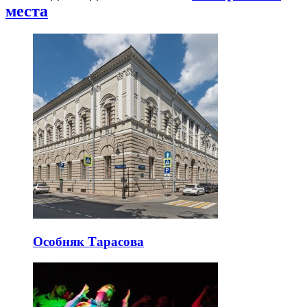
места
Особняк Тарасова