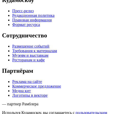
Кудамоскоу
Пресс-релиз
Редакционная политика
Правовая информация
Формат ресурса
Сотрудничество
Размещение событий
Требования к материалам
Музеям и выставкам
Ресторанам и кафе
Партнёрам
Реклама на сайте
Коммерческое предложение
Медиа кит
Логотипы в векторе
— партнер Рамблера
Используя Кудамоскоу, вы соглашаетесь с
пользовательским