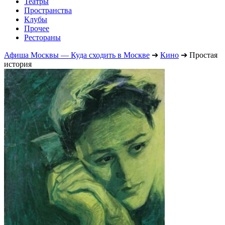
Театры
Пространства
Клубы
Прочее
Рестораны
Афиша Москвы — Куда сходить в Москве
➔
Кино
➔
Простая
история