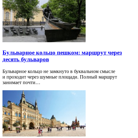
Бульварное кольцо пешком: маршрут через
десять бульваров
Бульварное кольцо не замкнуто в буквальном смысле
и проходит через шумные площади. Полный маршрут
занимает почти…