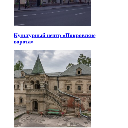
Культурный центр «Покровские
ворота»