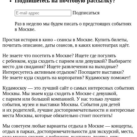
Подпишетесь на почтовую рассылку?
Подписаться
Раз в неделю мы будем писать о предстоящих событиях
в Москве.
Простая история в кино - сеансы в Москве. Купить билеты,
почитать описание, даты сеансов, в каких кинотеатрах идёт.
Не знаете что посетить в Москве? Ищете где погулять
с ребенком, куда сходить с парнем или девушкой? Выбираете
место для свидания? Ищете развлечения на выходные?
Интересуетесь активным отдыхом? Посещаете выставки?
Не знаете куда сходить на корпоратив? Кудамоскоу поможет!
Кудамоскоу — это лучший сайт о самых интересных событиях
Москвы. Мы знаем куда сходить в Москве с девушкой,
с парнем или большой компанией. У нас только лучшие
события, музеи и выставки Москвы. События для детей
и их родителей, лучшие достопримечательности и интересные
места Москвы, которые обязательно стоит посетить!
Мы советуем любые варианты отдыха в Москве — концерты,
отдых в парках, достопримечательности для экскурсий, места,
куда можно сходить с ребенком, выставки, театры, шоу,