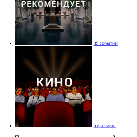
35 событий
5 фильмов