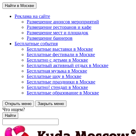
Найти в Москве
Реклама на сайте
Размещение анонсов мероприятий
Размещение ресторанов и кафе
Размещение мест и площадок
Размещение баннеров
Бесплатные события
Бесплатные выставки в Москве
Бесплатные фестивали в Москве
Бесплатно с детьми в Москве
Бесплатный активный отдых в Москве
Бесплатная музыка в Москве
Бесплатные шоу в Москве
Бесплатные праздники в Москве
Бесплатно! стендап в Москве
Бесплатные образование в Москве
Открыть меню
Закрыть меню
Что ищем?
Найти