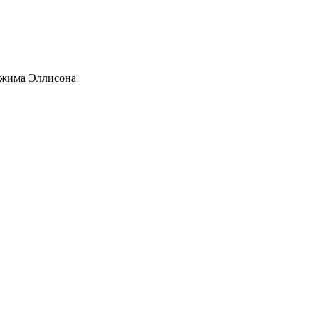
жима Эллисона