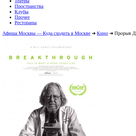
Театры
Пространства
Клубы
Прочее
Рестораны
Афиша Москвы — Куда сходить в Москве
➔
Кино
➔
Прорыв Д