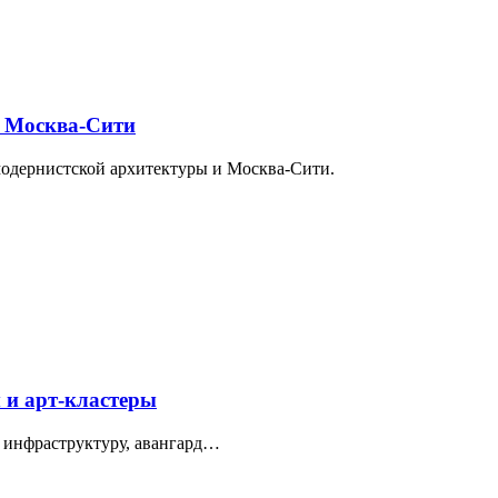
и Москва-Сити
модернистской архитектуры и Москва-Сити.
 и арт-кластеры
 инфраструктуру, авангард…