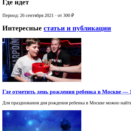
Где идет
Период: 26 сентября 2021 · от 300 ₽
Интересные
статьи и публикации
Где отметить день рождения ребенка в Москве —
Для празднования дня рождения ребенка в Москве можно най