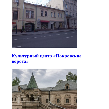
Культурный центр «Покровские
ворота»