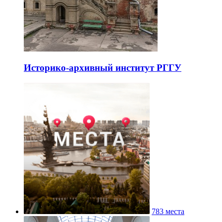
Историко-архивный институт РГГУ
783 места