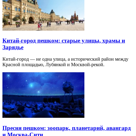
Китай-город пешком: старые улицы, храмы и
Зарядье
Китай-город — не одна улица, а исторический район между
Красной площадью, Лубянкой и Москвой-рекой.
Пресня пешком: зоопарк, планетарий, авангард
и Москва-Сити