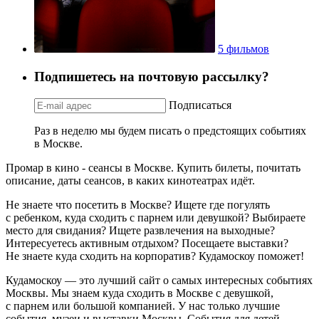
5 фильмов
Подпишетесь на почтовую рассылку?
Подписаться
Раз в неделю мы будем писать о предстоящих событиях
в Москве.
Промар в кино - сеансы в Москве. Купить билеты, почитать
описание, даты сеансов, в каких кинотеатрах идёт.
Не знаете что посетить в Москве? Ищете где погулять
с ребенком, куда сходить с парнем или девушкой? Выбираете
место для свидания? Ищете развлечения на выходные?
Интересуетесь активным отдыхом? Посещаете выставки?
Не знаете куда сходить на корпоратив? Кудамоскоу поможет!
Кудамоскоу — это лучший сайт о самых интересных событиях
Москвы. Мы знаем куда сходить в Москве с девушкой,
с парнем или большой компанией. У нас только лучшие
события, музеи и выставки Москвы. События для детей