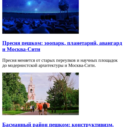
Пресня пешком: зоопарк, планетарий, авангард
и Москва-Сити
Пресня меняется от старых переулков и научных площадок
до модернистской архитектуры и Москва-Сити.
Басманный район пешком: конструктивизм,