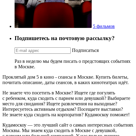
5 фильмов
Подпишетесь на почтовую рассылку?
Подписаться
Раз в неделю мы будем писать о предстоящих событиях
в Москве.
Проклятый дом 5 в кино - сеансы в Москве. Купить билеты,
почитать описание, даты сеансов, в каких кинотеатрах идёт.
Не знаете что посетить в Москве? Ищете где погулять
с ребенком, куда сходить с парнем или девушкой? Выбираете
место для свидания? Ищете развлечения на выходные?
Интересуетесь активным отдыхом? Посещаете выставки?
Не знаете куда сходить на корпоратив? Кудамоскоу поможет!
Кудамоскоу — это лучший сайт о самых интересных событиях
Москвы. Мы знаем куда сходить в Москве с девушкой,
с парнем или большой компанией. У нас только лучшие