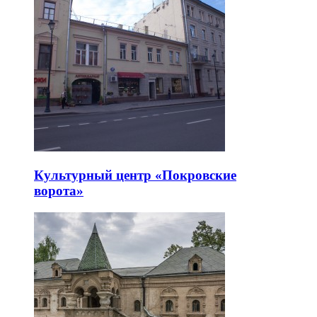
Культурный центр «Покровские
ворота»