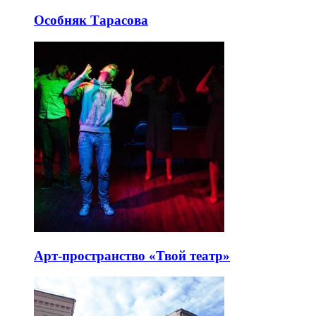
Особняк Тарасова
Арт-пространство «Твой театр»