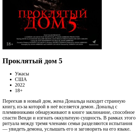
Проклятый дом 5
Ужасы
США
2022
18+
Переехав в новый дом, жена Дональда находит странную
книгу, из-за которой в неё вселяется демон. Дональд с
племянниками обнаруживают в книге заклинание, способное
спасти Венди и изгнать оккультную сущность. В рамках этого
ритуала между тремя членами семьи разделяются испытания
— увидеть демона, услышать его и заговорить на его языке.