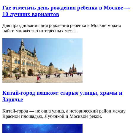
Где отметить день рождения ребенка в Москве —
10 лучших вариантов
Для празднования дня рождения ребенка в Москве можно
найти множество интересных мест…
Китай-город пешком: старые улицы, храмы и
Зарядье
Китай-город — не одна улица, а исторический район между
Красной площадью, Лубянкой и Москвой-рекой.