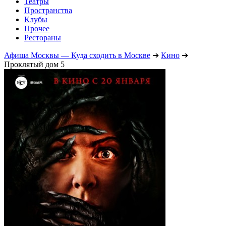
Театры
Пространства
Клубы
Прочее
Рестораны
Афиша Москвы — Куда сходить в Москве
➔
Кино
➔
Проклятый дом 5