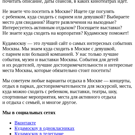
почитать описание, даты сеансов, в каких кинотеатрах идёт.
Не знаете что посетить в Москве? Ищете где погулять
с ребенком, куда сходить с парнем или девушкой? Выбираете
место для свидания? Ищете развлечения на выходные?
Интересуетесь активным отдыхом? Посещаете выставки?
Не знаете куда сходить на корпоратив? Кудамоскоу поможет!
Кудамоскоу — это лучший сайт о самых интересных событиях
Москвы. Мы знаем куда сходить в Москве с девушкой,
с парнем или большой компанией. У нас только лучшие
события, музеи и выставки Москвы. События для детей
и их родителей, лучшие достопримечательности и интересные
места Москвы, которые обязательно стоит посетить!
Мы советуем любые варианты отдыха в Москве — концерты,
отдых в парках, достопримечательности для экскурсий, места,
куда можно сходить с ребенком, выставки, театры, шоу,
спортивные мероприятия, места для активного отдыха
и отдыха с семьей, и многое другое.
Мы в социальных сетях
Вконтакте
Кудамоскоу в однокласниках
Кудамоскоу в телеграме