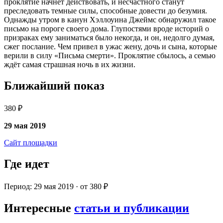
проклятие начнёт действовать, и несчастного станут
преследовать темные силы, способные довести до безумия.
Однажды утром в канун Хэллоуина Джеймс обнаружил такое
письмо на пороге своего дома. Глупостями вроде историй о
призраках ему заниматься было некогда, и он, недолго думая,
сжег послание. Чем привел в ужас жену, дочь и сына, которые
верили в силу «Письма смерти». Проклятие сбылось, а семью
ждёт самая страшная ночь в их жизни.
Ближайший показ
380 ₽
29 мая 2019
Сайт площадки
Где идет
Период: 29 мая 2019 · от 380 ₽
Интересные
статьи и публикации