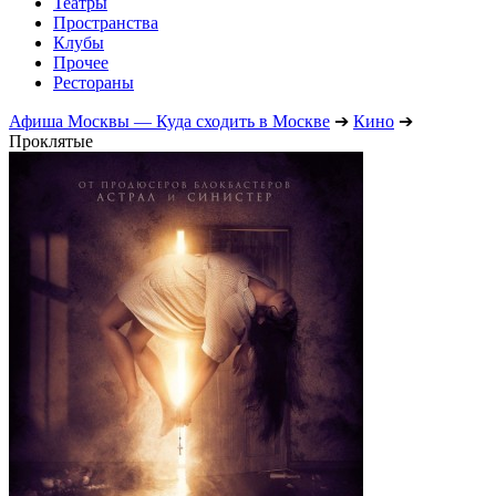
Театры
Пространства
Клубы
Прочее
Рестораны
Афиша Москвы — Куда сходить в Москве
➔
Кино
➔
Проклятые