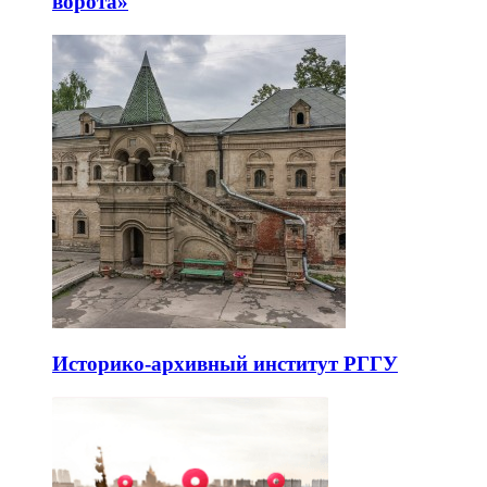
ворота»
Историко-архивный институт РГГУ