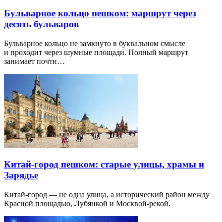
Бульварное кольцо пешком: маршрут через
десять бульваров
Бульварное кольцо не замкнуто в буквальном смысле
и проходит через шумные площади. Полный маршрут
занимает почти…
Китай-город пешком: старые улицы, храмы и
Зарядье
Китай-город — не одна улица, а исторический район между
Красной площадью, Лубянкой и Москвой-рекой.