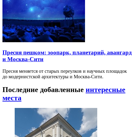
Пресня пешком: зоопарк, планетарий, авангард
и Москва-Сити
Пресня меняется от старых переулков и научных площадок
до модернистской архитектуры и Москва-Сити.
Последние добавленные
интересные
места