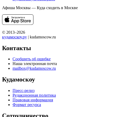
Афиша Москвы — Куда сходить в Москве
© 2013–2026
кудамоскоу.ру
| kudamoscow.ru
Контакты
Сообщить об ошибке
Наша электронная почта
mailbox@kudamoscow.ru
Кудамоскоу
Пресс-релиз
Редакционная политика
Правовая информация
Формат ресурса
Сотрудничество