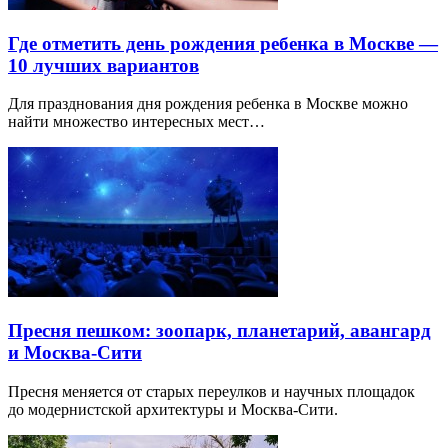
Где отметить день рождения ребенка в Москве —
10 лучших вариантов
Для празднования дня рождения ребенка в Москве можно
найти множество интересных мест…
Пресня пешком: зоопарк, планетарий, авангард
и Москва-Сити
Пресня меняется от старых переулков и научных площадок
до модернистской архитектуры и Москва-Сити.