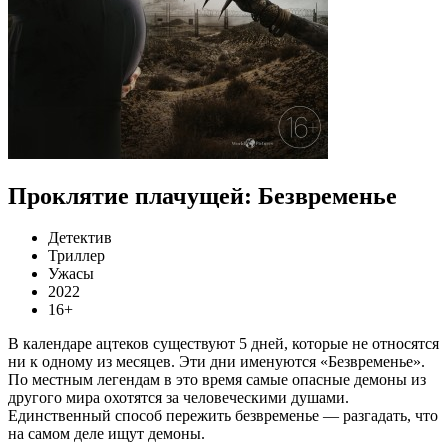
Проклятие плачущей: Безвременье
Детектив
Триллер
Ужасы
2022
16+
В календаре ацтеков существуют 5 дней, которые не относятся
ни к одному из месяцев. Эти дни именуются «Безвременье».
По местным легендам в это время самые опасные демоны из
другого мира охотятся за человеческими душами.
Единственный способ пережить безвременье — разгадать, что
на самом деле ищут демоны.