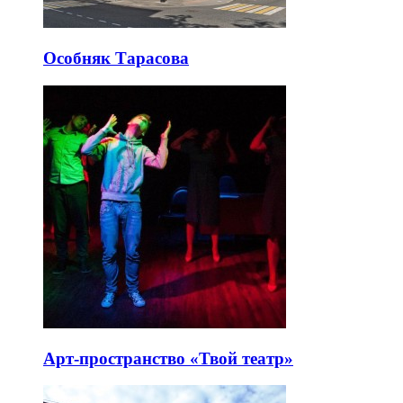
Особняк Тарасова
Арт-пространство «Твой театр»