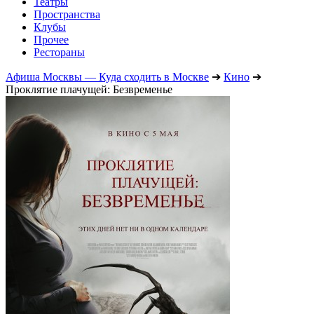
Театры
Пространства
Клубы
Прочее
Рестораны
Афиша Москвы — Куда сходить в Москве
➔
Кино
➔
Проклятие плачущей: Безвременье