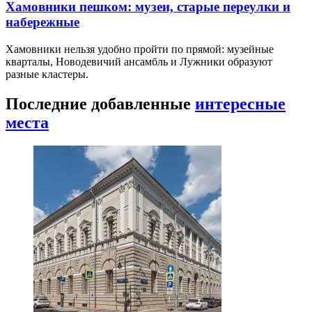
Хамовники пешком: музеи, старые переулки и
набережные
Хамовники нельзя удобно пройти по прямой: музейные
кварталы, Новодевичий ансамбль и Лужники образуют
разные кластеры.
Последние добавленные
интересные
места