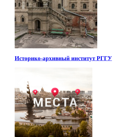
Историко-архивный институт РГГУ