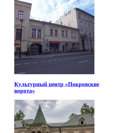
Культурный центр «Покровские
ворота»