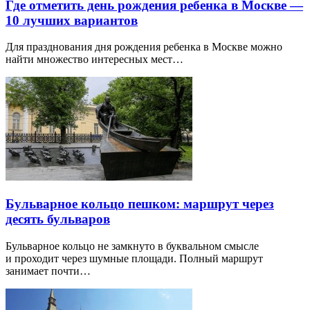
Где отметить день рождения ребенка в Москве —
10 лучших вариантов
Для празднования дня рождения ребенка в Москве можно
найти множество интересных мест…
Бульварное кольцо пешком: маршрут через
десять бульваров
Бульварное кольцо не замкнуто в буквальном смысле
и проходит через шумные площади. Полный маршрут
занимает почти…