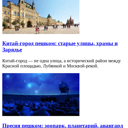
Китай-город пешком: старые улицы, храмы и
Зарядье
Китай-город — не одна улица, а исторический район между
Красной площадью, Лубянкой и Москвой-рекой.
Пресня пешком: зоопарк, планетарий, авангард