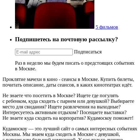
5 фильмов
Подпишетесь на почтовую рассылку?
Подписаться
Раз в неделю мы будем писать о предстоящих событиях
в Москве.
Проклятие мачехи в кино - сеансы в Москве. Купить билеты,
почитать описание, даты сеансов, в каких кинотеатрах идёт.
Не знаете что посетить в Москве? Ищете где погулять
с ребенком, куда сходить с парнем или девушкой? Выбираете
место для свидания? Ищете развлечения на выходные?
Интересуетесь активным отдыхом? Посещаете выставки?
Не знаете куда сходить на корпоратив? Кудамоскоу поможет!
Кудамоскоу — это лучший сайт о самых интересных событиях
Москвы. Мы знаем куда сходить в Москве с девушкой,
с парнем или большой компанией. У нас только лучшие