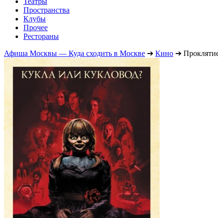
Театры
Пространства
Клубы
Прочее
Рестораны
Афиша Москвы — Куда сходить в Москве
➔
Кино
➔
Проклятие