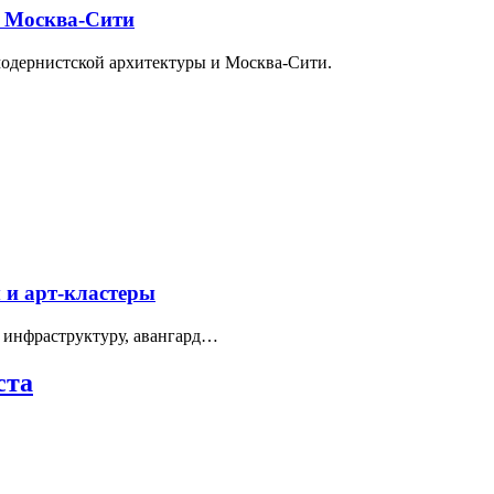
и Москва-Сити
модернистской архитектуры и Москва-Сити.
 и арт-кластеры
 инфраструктуру, авангард…
ста