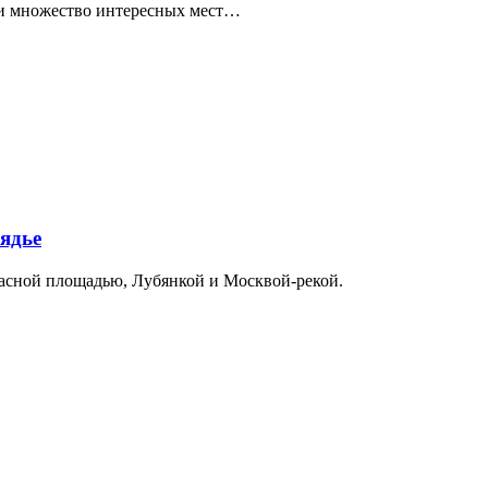
ти множество интересных мест…
ядье
расной площадью, Лубянкой и Москвой-рекой.