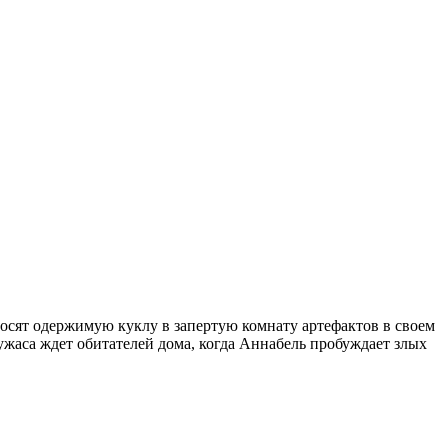
сят одержимую куклу в запертую комнату артефактов в своем
ужаса ждет обитателей дома, когда Аннабель пробуждает злых