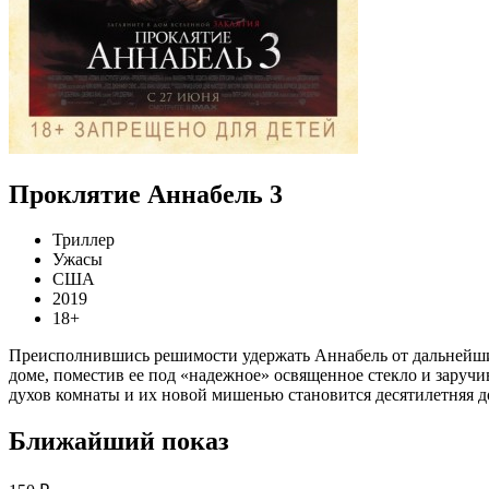
Проклятие Аннабель 3
Триллер
Ужасы
США
2019
18+
Преисполнившись решимости удержать Аннабель от дальнейших
доме, поместив ее под «надежное» освященное стекло и заруч
духов комнаты и их новой мишенью становится десятилетняя до
Ближайший показ