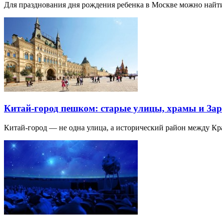
Для празднования дня рождения ребенка в Москве можно най
Китай-город пешком: старые улицы, храмы и Зар
Китай-город — не одна улица, а исторический район между К