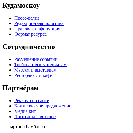
Кудамоскоу
Пресс-релиз
Редакционная политика
Правовая информация
Формат ресурса
Сотрудничество
Размещение событий
Требования к материалам
Музеям и выставкам
Ресторанам и кафе
Партнёрам
Реклама на сайте
Коммерческое предложение
Медиа кит
Логотипы в векторе
— партнер Рамблера