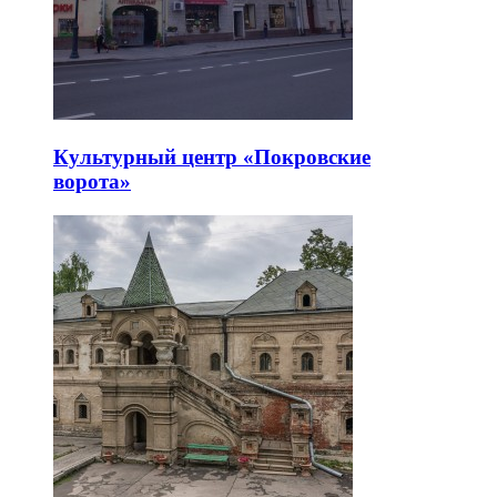
Культурный центр «Покровские
ворота»