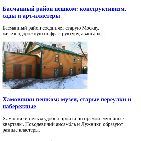
Басманный район пешком: конструктивизм,
сады и арт-кластеры
Басманный район соединяет старую Москву,
железнодорожную инфраструктуру, авангард…
Хамовники пешком: музеи, старые переулки и
набережные
Хамовники нельзя удобно пройти по прямой: музейные
кварталы, Новодевичий ансамбль и Лужники образуют
разные кластеры.