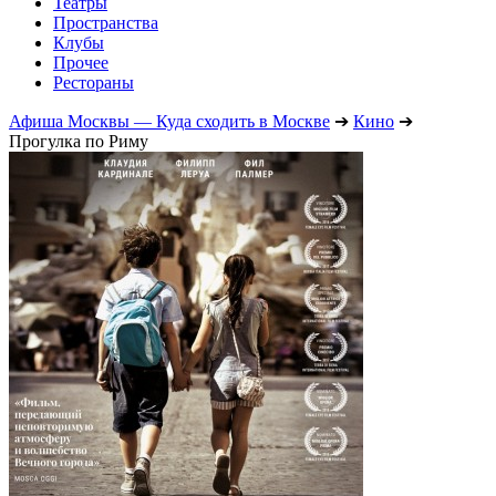
Театры
Пространства
Клубы
Прочее
Рестораны
Афиша Москвы — Куда сходить в Москве
➔
Кино
➔
Прогулка по Риму