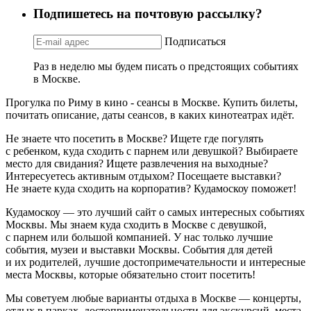
Подпишетесь на почтовую рассылку?
Подписаться
Раз в неделю мы будем писать о предстоящих событиях
в Москве.
Прогулка по Риму в кино - сеансы в Москве. Купить билеты,
почитать описание, даты сеансов, в каких кинотеатрах идёт.
Не знаете что посетить в Москве? Ищете где погулять
с ребенком, куда сходить с парнем или девушкой? Выбираете
место для свидания? Ищете развлечения на выходные?
Интересуетесь активным отдыхом? Посещаете выставки?
Не знаете куда сходить на корпоратив? Кудамоскоу поможет!
Кудамоскоу — это лучший сайт о самых интересных событиях
Москвы. Мы знаем куда сходить в Москве с девушкой,
с парнем или большой компанией. У нас только лучшие
события, музеи и выставки Москвы. События для детей
и их родителей, лучшие достопримечательности и интересные
места Москвы, которые обязательно стоит посетить!
Мы советуем любые варианты отдыха в Москве — концерты,
отдых в парках, достопримечательности для экскурсий, места,