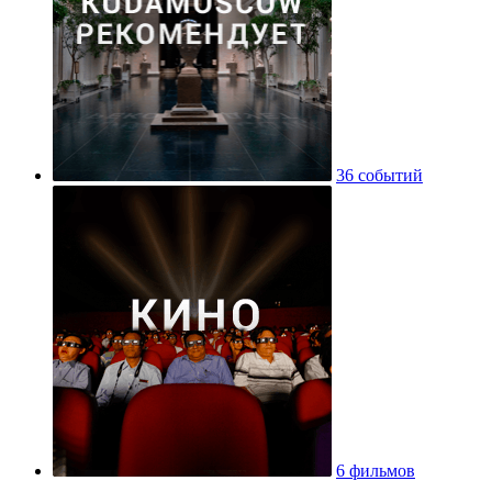
36 событий
6 фильмов