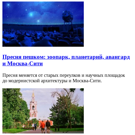
Пресня пешком: зоопарк, планетарий, авангард
и Москва-Сити
Пресня меняется от старых переулков и научных площадок
до модернистской архитектуры и Москва-Сити.