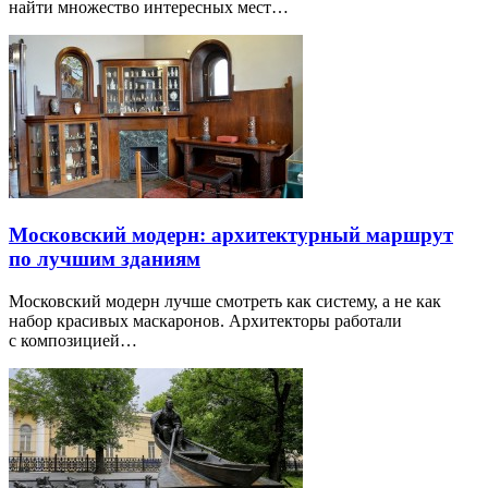
найти множество интересных мест…
Московский модерн: архитектурный маршрут
по лучшим зданиям
Московский модерн лучше смотреть как систему, а не как
набор красивых маскаронов. Архитекторы работали
с композицией…