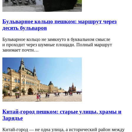
Бульварное кольцо пешком: маршрут через
десять бульваров
Бульварное кольцо не замкнуто в буквальном смысле
и проходит через шумные площади. Полный маршрут
занимает почти…
Китай-город пешком: старые улицы, храмы и
Зарядье
Китай-город — не одна улица, а исторический район между