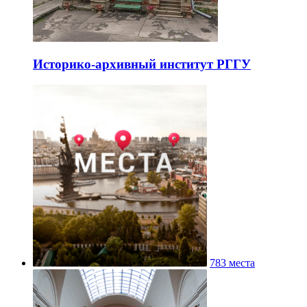
Историко-архивный институт РГГУ
783 места