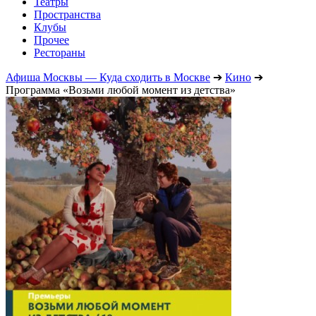
Театры
Пространства
Клубы
Прочее
Рестораны
Афиша Москвы — Куда сходить в Москве
➔
Кино
➔
Программа «Возьми любой момент из детства»