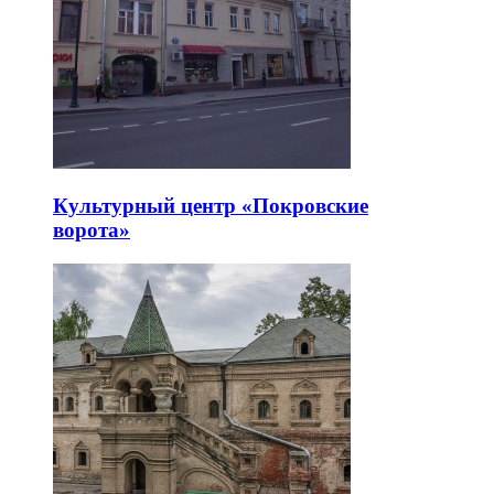
Культурный центр «Покровские
ворота»