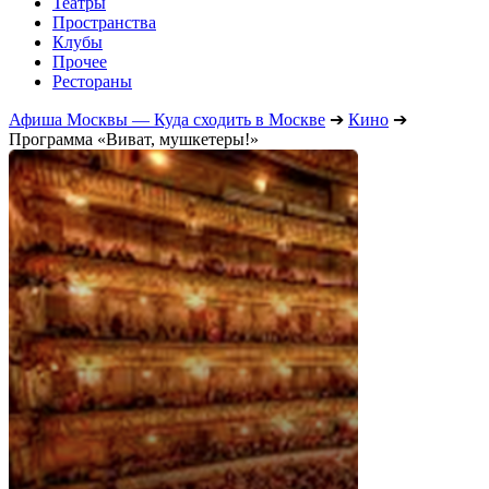
Театры
Пространства
Клубы
Прочее
Рестораны
Афиша Москвы — Куда сходить в Москве
➔
Кино
➔
Программа «Виват, мушкетеры!»