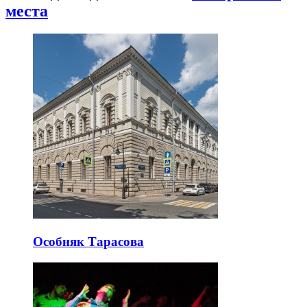
места
Особняк Тарасова