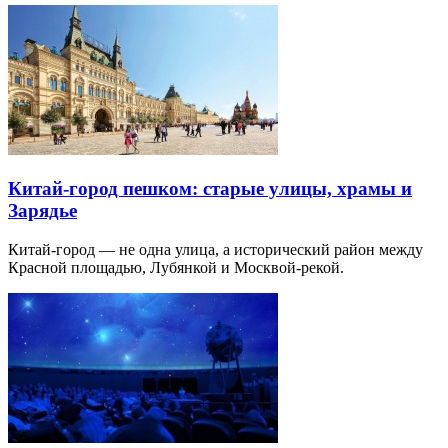
Китай-город пешком: старые улицы, храмы и
Зарядье
Китай-город — не одна улица, а исторический район между
Красной площадью, Лубянкой и Москвой-рекой.