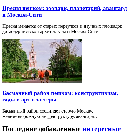
Пресня пешком: зоопарк, планетарий, авангард
и Москва-Сити
Пресня меняется от старых переулков и научных площадок
до модернистской архитектуры и Москва-Сити.
Басманный район пешком: конструктивизм,
сады и арт-кластеры
Басманный район соединяет старую Москву,
железнодорожную инфраструктуру, авангард…
Последние добавленные
интересные