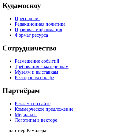
Кудамоскоу
Пресс-релиз
Редакционная политика
Правовая информация
Формат ресурса
Сотрудничество
Размещение событий
Требования к материалам
Музеям и выставкам
Ресторанам и кафе
Партнёрам
Реклама на сайте
Коммерческое предложение
Медиа кит
Логотипы в векторе
— партнер Рамблера