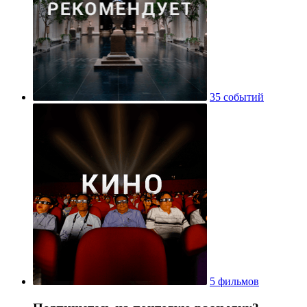
35 событий
5 фильмов