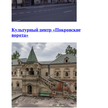
Культурный центр «Покровские
ворота»