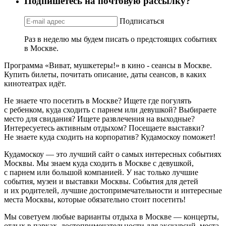
Подпишетесь на почтовую рассылку?
Подписаться
Раз в неделю мы будем писать о предстоящих событиях
в Москве.
Программа «Виват, мушкетеры!» в кино - сеансы в Москве.
Купить билеты, почитать описание, даты сеансов, в каких
кинотеатрах идёт.
Не знаете что посетить в Москве? Ищете где погулять
с ребенком, куда сходить с парнем или девушкой? Выбираете
место для свидания? Ищете развлечения на выходные?
Интересуетесь активным отдыхом? Посещаете выставки?
Не знаете куда сходить на корпоратив? Кудамоскоу поможет!
Кудамоскоу — это лучший сайт о самых интересных событиях
Москвы. Мы знаем куда сходить в Москве с девушкой,
с парнем или большой компанией. У нас только лучшие
события, музеи и выставки Москвы. События для детей
и их родителей, лучшие достопримечательности и интересные
места Москвы, которые обязательно стоит посетить!
Мы советуем любые варианты отдыха в Москве — концерты,
отдых в парках, достопримечательности для экскурсий, места,