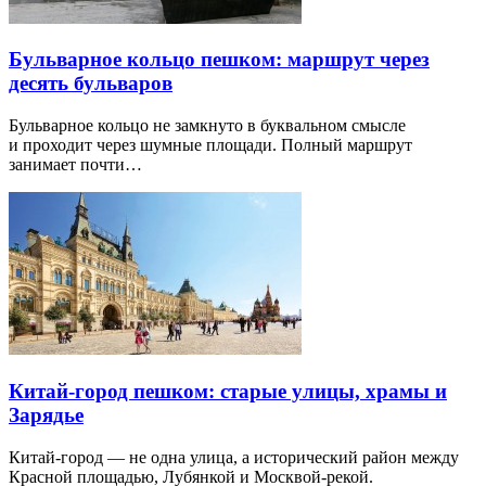
Бульварное кольцо пешком: маршрут через
десять бульваров
Бульварное кольцо не замкнуто в буквальном смысле
и проходит через шумные площади. Полный маршрут
занимает почти…
Китай-город пешком: старые улицы, храмы и
Зарядье
Китай-город — не одна улица, а исторический район между
Красной площадью, Лубянкой и Москвой-рекой.