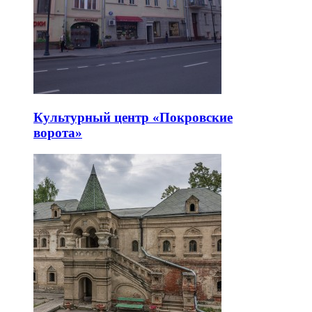
Культурный центр «Покровские
ворота»