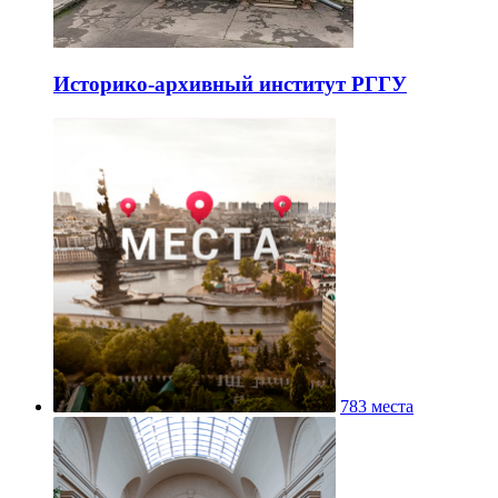
Историко-архивный институт РГГУ
783 места