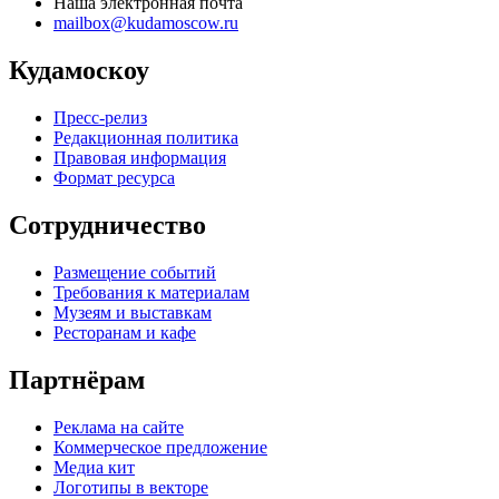
Наша электронная почта
mailbox@kudamoscow.ru
Кудамоскоу
Пресс-релиз
Редакционная политика
Правовая информация
Формат ресурса
Сотрудничество
Размещение событий
Требования к материалам
Музеям и выставкам
Ресторанам и кафе
Партнёрам
Реклама на сайте
Коммерческое предложение
Медиа кит
Логотипы в векторе