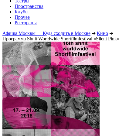
Театры
Пространства
Клубы
Прочее
Рестораны
Афиша Москвы — Куда сходить в Москве
➔
Кино
➔
Программа Shnit Worldwide Shortfilmfestival «Silent Pink»