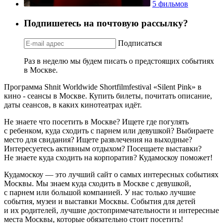
5 фильмов
Подпишетесь на почтовую рассылку?
Подписаться
Раз в неделю мы будем писать о предстоящих событиях
в Москве.
Программа Shnit Worldwide Shortfilmfestival «Silent Pink» в
кино - сеансы в Москве. Купить билеты, почитать описание,
даты сеансов, в каких кинотеатрах идёт.
Не знаете что посетить в Москве? Ищете где погулять
с ребенком, куда сходить с парнем или девушкой? Выбираете
место для свидания? Ищете развлечения на выходные?
Интересуетесь активным отдыхом? Посещаете выставки?
Не знаете куда сходить на корпоратив? Кудамоскоу поможет!
Кудамоскоу — это лучший сайт о самых интересных событиях
Москвы. Мы знаем куда сходить в Москве с девушкой,
с парнем или большой компанией. У нас только лучшие
события, музеи и выставки Москвы. События для детей
и их родителей, лучшие достопримечательности и интересные
места Москвы, которые обязательно стоит посетить!