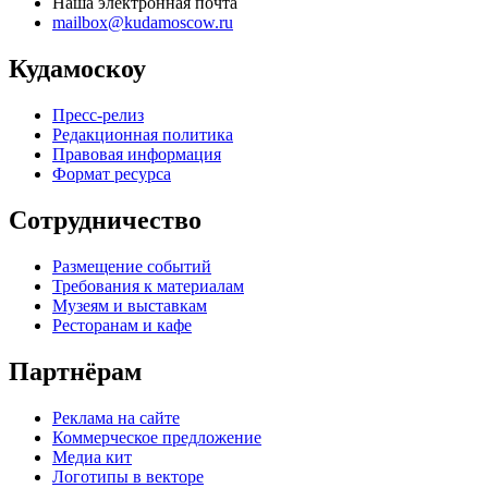
Наша электронная почта
mailbox@kudamoscow.ru
Кудамоскоу
Пресс-релиз
Редакционная политика
Правовая информация
Формат ресурса
Сотрудничество
Размещение событий
Требования к материалам
Музеям и выставкам
Ресторанам и кафе
Партнёрам
Реклама на сайте
Коммерческое предложение
Медиа кит
Логотипы в векторе