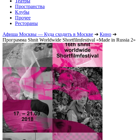
Театры
Пространства
Клубы
Прочее
Рестораны
Афиша Москвы — Куда сходить в Москве
➔
Кино
➔
Программа Shnit Worldwide Shortfilmfestival «Made in Russia 2»