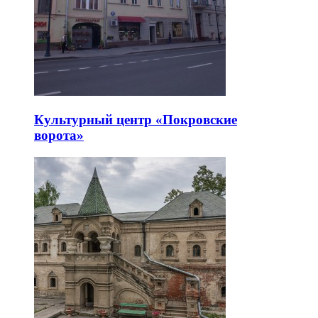
Культурный центр «Покровские
ворота»