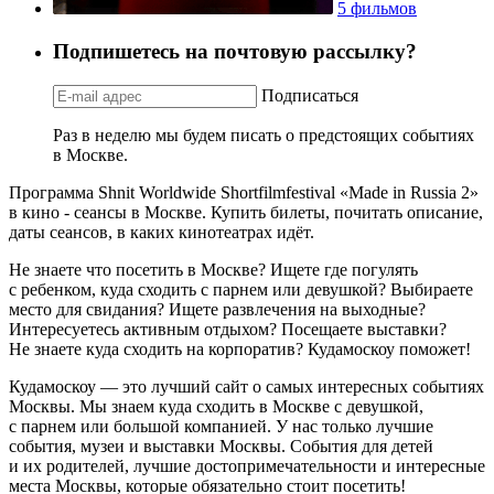
5 фильмов
Подпишетесь на почтовую рассылку?
Подписаться
Раз в неделю мы будем писать о предстоящих событиях
в Москве.
Программа Shnit Worldwide Shortfilmfestival «Made in Russia 2»
в кино - сеансы в Москве. Купить билеты, почитать описание,
даты сеансов, в каких кинотеатрах идёт.
Не знаете что посетить в Москве? Ищете где погулять
с ребенком, куда сходить с парнем или девушкой? Выбираете
место для свидания? Ищете развлечения на выходные?
Интересуетесь активным отдыхом? Посещаете выставки?
Не знаете куда сходить на корпоратив? Кудамоскоу поможет!
Кудамоскоу — это лучший сайт о самых интересных событиях
Москвы. Мы знаем куда сходить в Москве с девушкой,
с парнем или большой компанией. У нас только лучшие
события, музеи и выставки Москвы. События для детей
и их родителей, лучшие достопримечательности и интересные
места Москвы, которые обязательно стоит посетить!