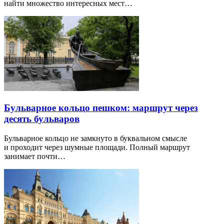
найти множество интересных мест…
Бульварное кольцо пешком: маршрут через
десять бульваров
Бульварное кольцо не замкнуто в буквальном смысле
и проходит через шумные площади. Полный маршрут
занимает почти…